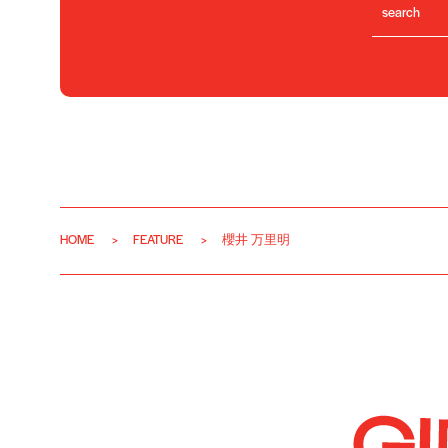
HOME
FEATURE
櫻井 万里明