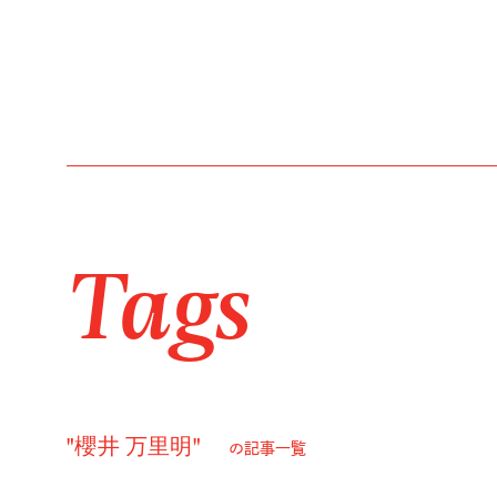
Tags
"櫻井 万里明"
の記事一覧