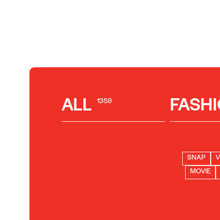
ALL
FASH
1359
SNAP
V
MOVIE