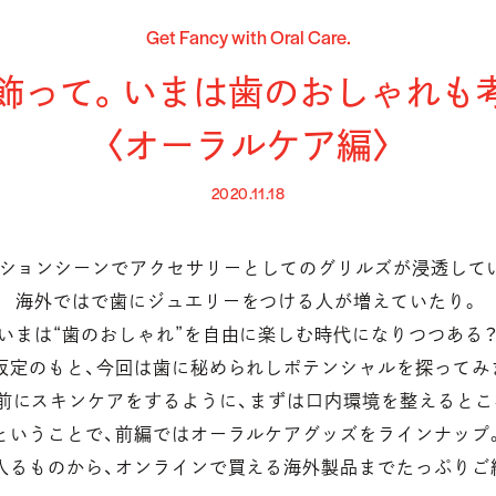
Get Fancy with Oral Care.
飾って。いまは歯のおしゃれも
〈オーラルケア編〉
2020.11.18
ションシーンでアクセサリーとしてのグリルズが浸透して
海外ではで歯にジュエリーをつける人が増えていたり。
いまは“歯のおしゃれ”を自由に楽しむ時代になりつつある
仮定のもと、今回は歯に秘められしポテンシャルを探ってみ
前にスキンケアをするように、まずは口内環境を整えるとこ
ということで、前編ではオーラルケアグッズをラインナップ
入るものから、オンラインで買える海外製品までたっぷりご