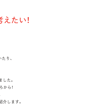
考えたい！
いたり、
？
ました。
ろから！
。
紹介します。