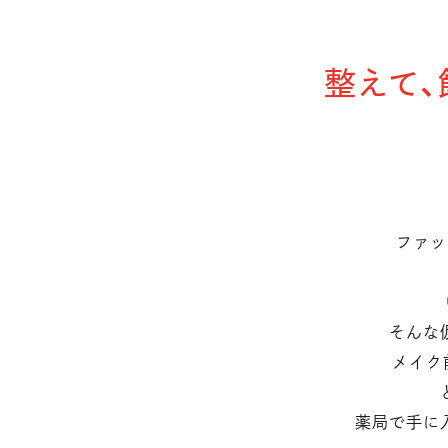
整えて、
ファッ
そんな
メイク
薬局で手に