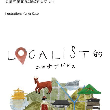
初夏の京都を謳歌するなら？
Illustration: Yuika Kato