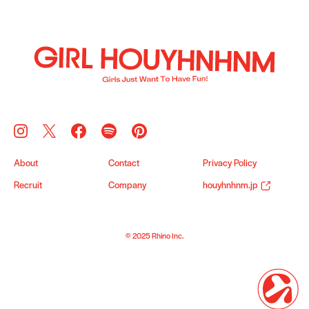
About
Contact
Privacy Policy
Recruit
Company
houyhnhnm.jp
© 2025 Rhino Inc.