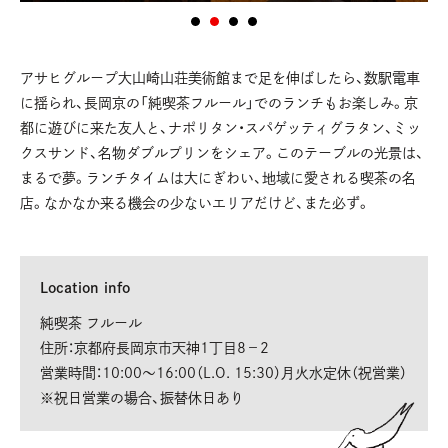
アサヒグループ大山崎山荘美術館まで足を伸ばしたら、数駅電車
に揺られ、長岡京の「純喫茶フルール」でのランチもお楽しみ。京
都に遊びに来た友人と、ナポリタン・スパゲッティグラタン、ミッ
クスサンド、名物ダブルプリンをシェア。このテーブルの光景は、
まるで夢。ランチタイムは大にぎわい、地域に愛される喫茶の名
店。なかなか来る機会の少ないエリアだけど、また必ず。
Location info
純喫茶 フルール
住所：京都府長岡京市天神1丁目8−2
営業時間：10:00～16:00（L.O. 15:30）月火水定休（祝営業）
※祝日営業の場合、振替休日あり