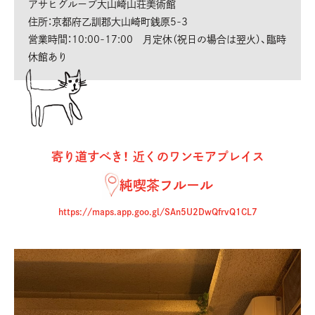
アサヒグループ大山崎山荘美術館
住所：京都府乙訓郡大山崎町銭原5-3
営業時間：10:00-17:00 月定休（祝日の場合は翌火）、臨時
休館あり
寄り道すべき！ 近くのワンモアプレイス
純喫茶フルール
https://maps.app.goo.gl/SAn5U2DwQfrvQ1CL7