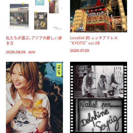
私たちが選ぶ、アジアの新しい歩
Localist 的 ニッチアドレス
き方
“KYOTO” vol.08
new
2026.07.29
2026.08.05