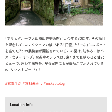
「アサヒグループ大山崎山荘美術館」は、今年で30周年。その節目
を記念して、コレクションの核である「民藝」と「モネ」にスポット
を当てた2つの展覧会が開催されているこの夏は、訪れるにはベ
ストなタイミング。喫茶室のテラスは、遠くまで見晴らせる贅沢
ビューで、思わず深呼吸。喫茶室内にも民藝品が展示されている
ので、マストゴーです！
#京都生活
#京都暮らし
#mskyotolog
Location info