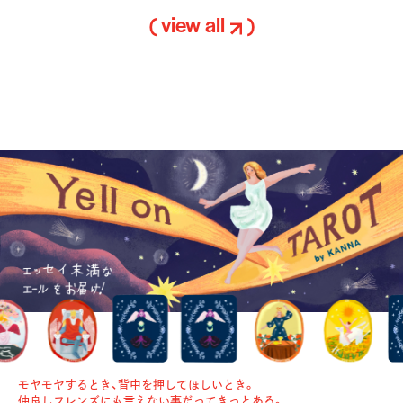
( view all
)
モヤモヤするとき、背中を押してほしいとき。
仲良しフレンズにも言えない事だってきっとある。