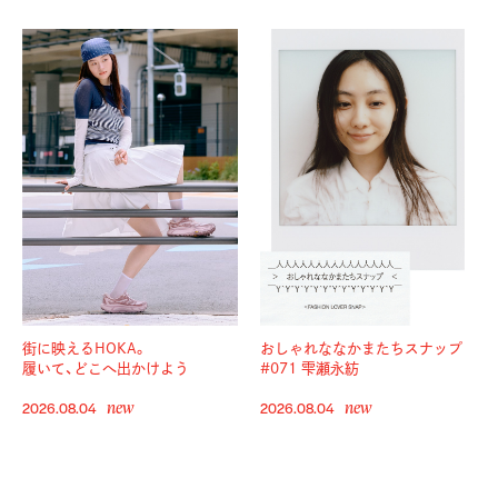
街に映えるHOKA。
おしゃれななかまたちスナップ
履いて、どこへ出かけよう
#071 雫瀬永紡
new
new
2026.08.04
2026.08.04