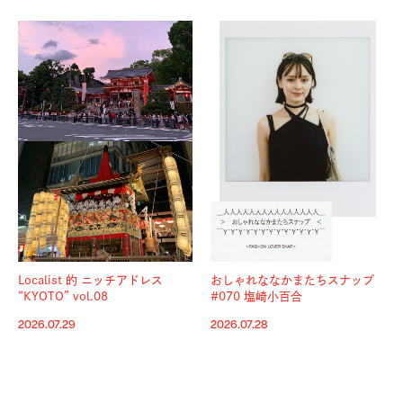
Localist 的 ニッチアドレス
おしゃれななかまたちスナップ
“KYOTO” vol.08
#070 塩崎小百合
2026.07.29
2026.07.28