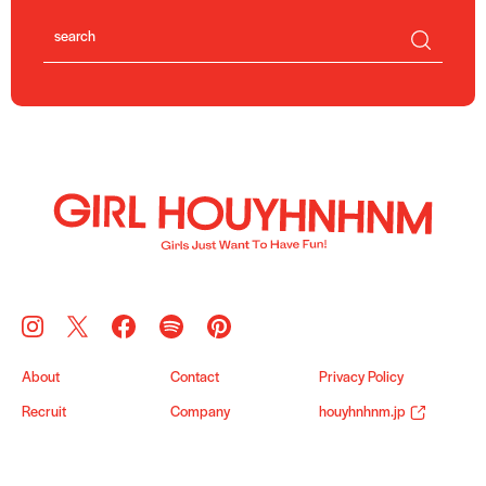
About
Contact
Privacy Policy
Recruit
Company
houyhnhnm.jp