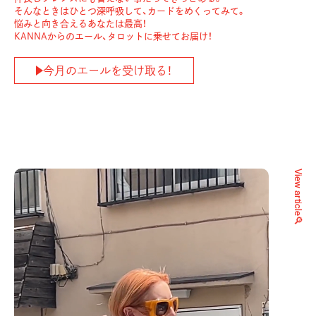
そんなときはひとつ深呼吸して、カードをめくってみて。
悩みと向き合えるあなたは最高！
KANNAからのエール、タロットに乗せてお届け！
今月のエールを受け取る！
View article🔎