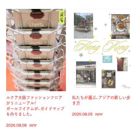
ルクア大阪ファッションフロア
私たちが選ぶ、アジアの新しい歩
がリニューアル！
き方
ガールフイナムが、ガイドマップ
new
を作りました。
2026.08.05
new
2026.08.08