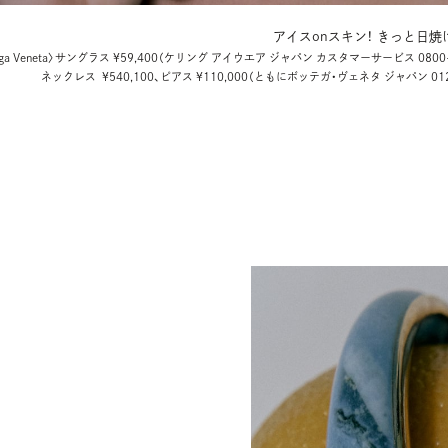
アイスonスキン！ きっと日焼
tega Veneta〉サングラス ¥59,400（ケリング アイウエア ジャパン
カスタマーサービス 0800-6
ネックレス ¥540,100、
ピアス ¥110,000（ともにボッテガ・ヴェネタ ジャパン 0120