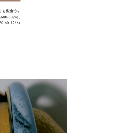
けも似合う。
00-5024）、
-60-1966）