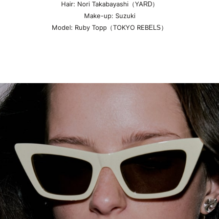
Hair: Nori Takabayashi（YARD）
Make-up: Suzuki
Model: Ruby Topp（TOKYO REBELS）