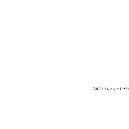
〈DIOR〉ブレスレット ¥31