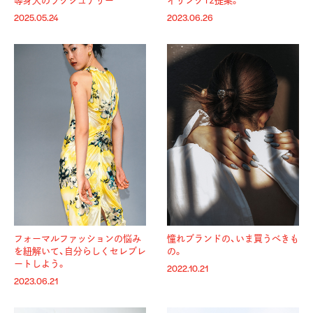
等身大のラグジュアリー
イリング12提案。
2025.05.24
2023.06.26
フォーマルファッションの悩み
憧れブランドの、いま買うべきも
を紐解いて、自分らしくセレブレ
の。
ートしよう。
2022.10.21
2023.06.21