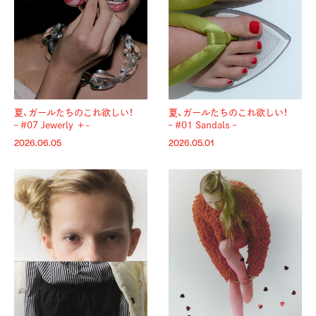
夏、ガールたちのこれ欲しい！
夏、ガールたちのこれ欲しい！
– #07 Jewerly ＋-
– #01 Sandals –
2026.06.05
2026.05.01