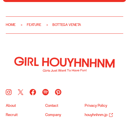
HOME
FEATURE
BOTTEGA VENETA
About
Contact
Privacy Policy
Recruit
Company
houyhnhnm.jp