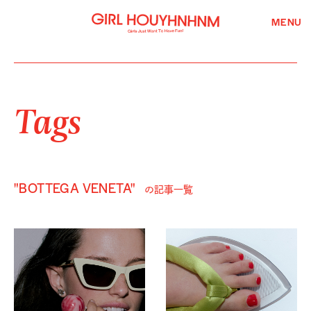
MENU
Tags
"BOTTEGA VENETA"
の記事一覧