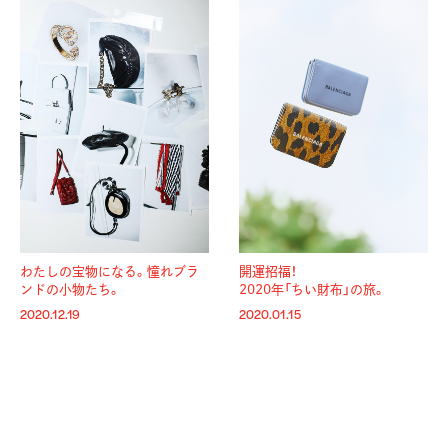
わたしの宝物になる。憧れブラ
開運招福！
ンドの小物たち。
2020年「ちい財布」の旅。
2020.12.19
2020.01.15