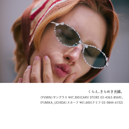
くらえ、きらめき光線。
〈YVMIN〉サングラス ¥47,300（CARV STORE 03-4363-8569）、
〈FUMIKA_UCHIDA〉スカーフ ¥61,600（クリフ 03-5844-6152）