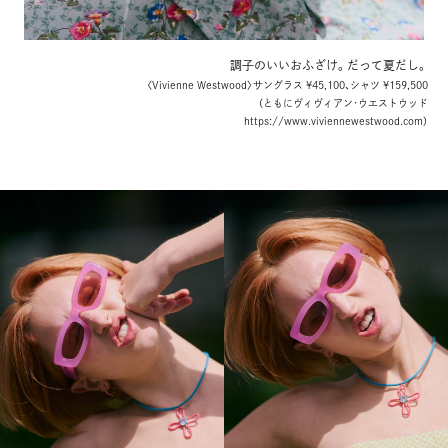
調子のいいおふざけ。だって夏だし。
〈Vivienne Westwood〉サングラス ¥45,100、シャツ ¥159,500
（ともにヴィヴィアン･ウエストウッド
https://www.viviennewestwood.com）