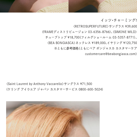
イッツ・チャーミング
〈RETROSUPERFUTURE〉サングラス ¥39,60
（fRAMEディストリビュージョン 03-6356-8766）、〈SIMONE WILD
チューブトップ ¥18,700（フィルグショールーム 03-5357-8771）
〈BEA BONGIASCA〉ネックレス ¥189,000、
イヤリング ¥120,75
※ともに参考価格（ともにベア ボンジャスカ カスタマーケ
customercare@beabongiasca.com
〈Saint Laurent by Anthony Vaccarello〉サングラス ¥71,500
（ケリング アイウエア ジャパン カスタマーサービス 0800-600-5024）