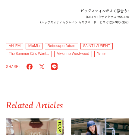
ビッグスマイルがよく似合う！
〈MIU MIU〉サングラス ¥56,430
（ルックスオティカジャパン カスタマーサービス 0120-990-307）
AHLEM
MiuMiu
Retrosuperfuture
SAINT LAURENT
The Summer Girls Want...
Vivienne Westwood
Yvmin
SHARE :
Related Articles