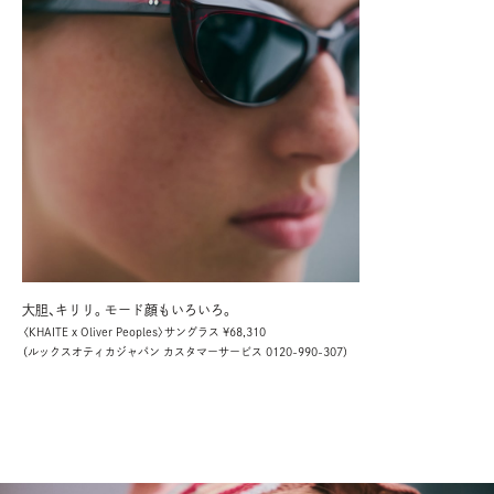
大胆、キリリ。モード顔もいろいろ。
〈KHAITE x Oliver Peoples〉サングラス ¥68,310
（ルックスオティカジャパン カスタマーサービス 0120-990-307）