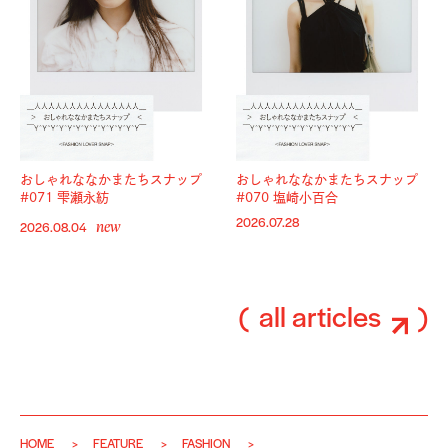
おしゃれななかまたちスナップ
おしゃれななかまたちスナップ
#071 雫瀬永紡
#070 塩崎小百合
new
2026.07.28
2026.08.04
all articles
HOME
FEATURE
FASHION