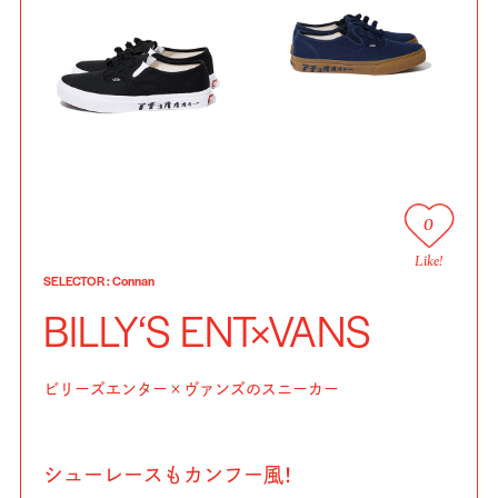
0
Like!
SELECTOR
:
Connan
BILLY‘S ENT×VANS
ビリーズエンター×ヴァンズのスニーカー
シューレースもカンフー風！