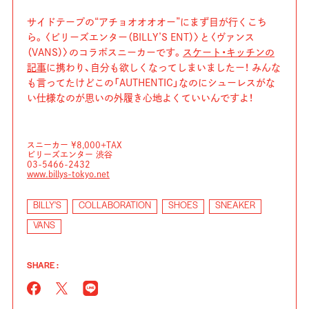
サイドテープの“アチョオオオオー”にまず目が行くこち
ら。〈ビリーズエンター（BILLY’S ENT）〉と〈ヴァンス
（VANS）〉のコラボスニーカーです。
スケート・キッチンの
記事
に携わり、自分も欲しくなってしまいましたー！ みんな
も言ってたけどこの「AUTHENTIC」なのにシューレスがな
い仕様なのが思いの外履き心地よくていいんですよ！
スニーカー ¥8,000+TAX
ビリーズエンター 渋谷
03-5466-2432
www.billys-tokyo.net
BILLY'S
COLLABORATION
SHOES
SNEAKER
VANS
SHARE :