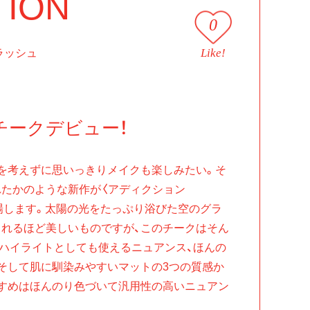
TION
0
Like!
ラッシュ
チークデビュー！
を考えずに思いっきりメイクも楽しみたい。そ
たかのような新作が〈アディクション
から登場します。太陽の光をたっぷり浴びた空のグラ
れるほど美しいものですが、このチークはそん
ハイライトとしても使えるニュアンス、ほんの
そして肌に馴染みやすいマットの3つの質感か
すめはほんのり色づいて汎用性の高いニュアン