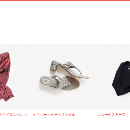
のナイロンパンツ
イサ ボールダーのサンダル
コユーのスカーフ