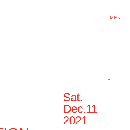
MENU
Sat.
Dec.
11
2021