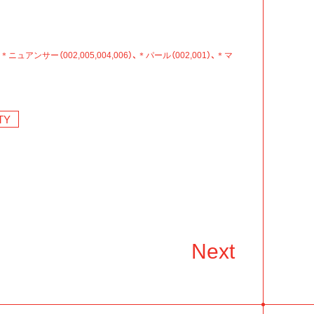
アンサー（002,005,004,006）、＊パール（002,001）、＊マ
TY
Next