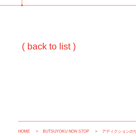
( back to list )
HOME
BUTSUYOKU NON STOP
アディクションのザ