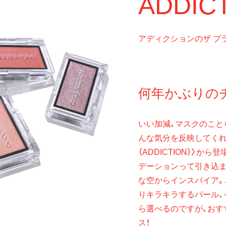
ADDIC
アディクションのザ ブ
何年かぶりの
いい加減、マスクのこと
んな気分を反映してくれ
（ADDICTION）〉
デーションって引き込ま
な空からインスパイア。
りキラキラするパール、
ら選べるのですが、おす
ス！