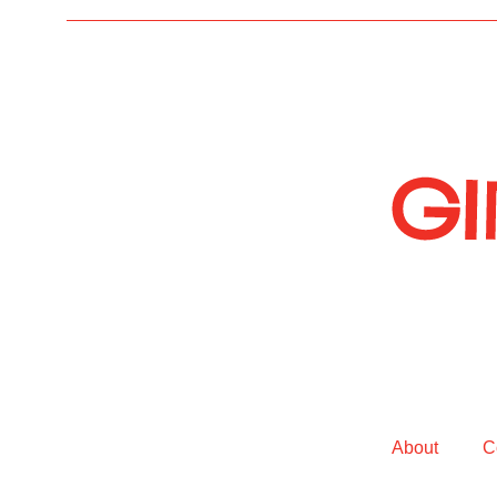
About
C