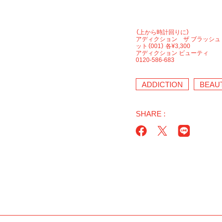
（上から時計回りに）
アディクション ザ ブラッシュ ＊ニュ
ット（001） 各¥3,300
アディクション ビューティ
0120-586-683
ADDICTION
BEAU
SHARE :