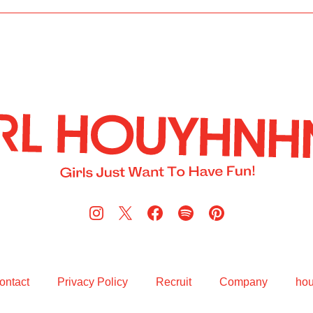
ontact
Privacy Policy
Recruit
Company
ho