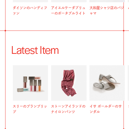
ダイソンのハンディフ
アイエルケーダブリュ
大和屋シャツ店のパジ
ァン
ーのポータブルライト
ャマ
Latest Item
スリーのプランプリッ
ストーンアイランドの
イサ ボールダーのサ
プ
ナイロンパンツ
ンダル