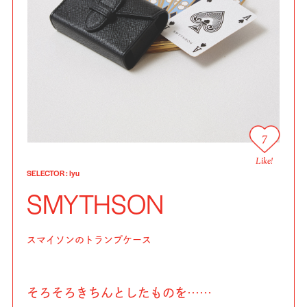
7
Like!
SELECTOR
:
Iyu
SMYTHSON
スマイソンのトランプケース
そろそろきちんとしたものを……