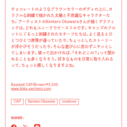
チョコレートのようなブラウンカラーのボディの上に、カ
ラフルな刺繍で描かれた太陽と不思議なキャラクターた
ち。アーティストのKentaro Okawaraさんが描くグラフィ
ックは、どれもユニークでピースフルです。キャップのフロ
ントにぐるっと刺繍されたモチーフたちは、よく見るとひ
とつひとつ表情が違っていたり、ちょっとしたストーリー
が浮かびそうだったり、そんな遊び心に思わずニヤッとし
てしまいます。被って出かければ、「それどこの？」って聞か
れることも多くなりそう。好きなものを日常に取り入れる
って、ちょっと嬉しくなりますよね。
Baseball CAP（Brown）¥5,500
www.links-partners.com
CAP
Kentaro Okawara
morelove
SHARE :