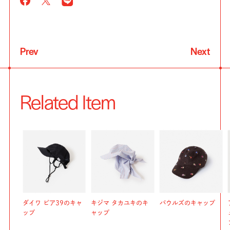
Prev
Next
Related Item
ダイワ ピア39のキャ
キジマ タカユキのキ
バウルズのキャップ
ップ
ャップ