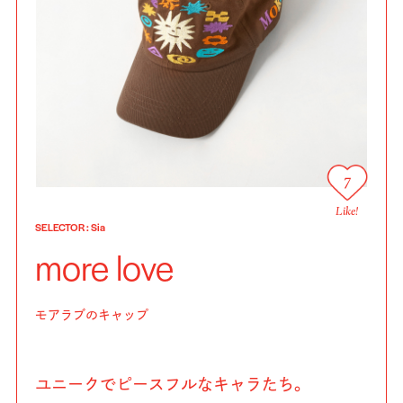
7
Like!
SELECTOR
:
Sia
more love
モアラブのキャップ
ユニークでピースフルなキャラたち。