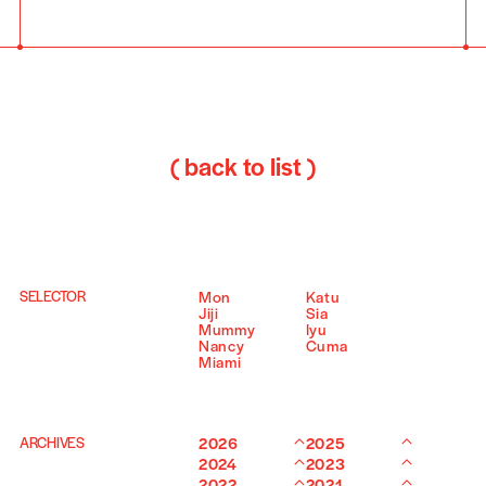
( back to list )
SELECTOR
Mon
Katu
Jiji
Sia
Mummy
Iyu
Nancy
Cuma
Miami
ARCHIVES
2026
2025
2024
2023