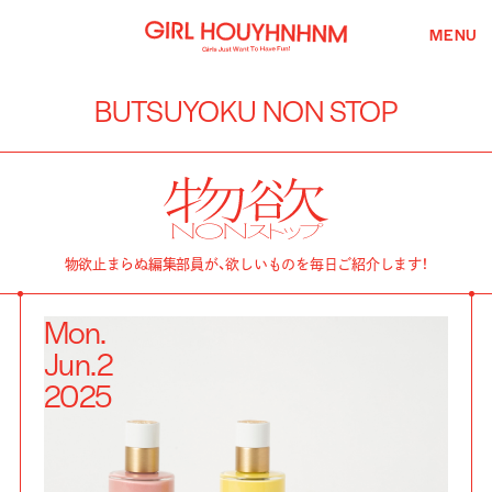
MENU
BUTSUYOKU NON STOP
物欲止まらぬ編集部員が、欲しいものを毎日ご紹介します！
Mon.
Jun.
2
2025