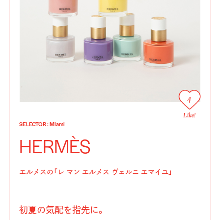
4
Like!
SELECTOR
:
Miami
HERMÈS
エルメスの「レ マン エルメス ヴェルニ エマイユ」
初夏の気配を指先に。