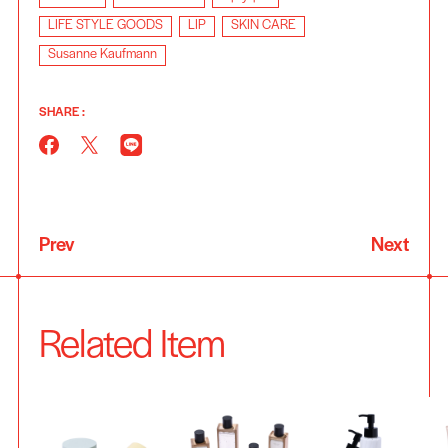
LIFE STYLE GOODS
LIP
SKIN CARE
Susanne Kaufmann
SHARE :
Prev
Next
Related Item