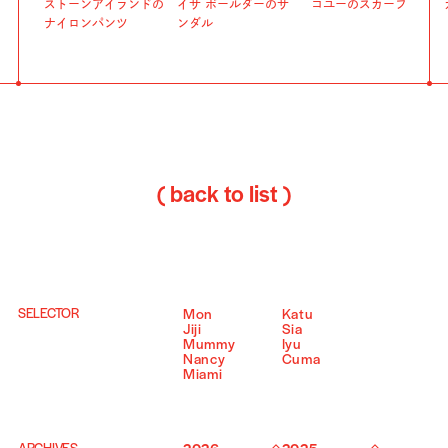
ストーンアイランドの
イサ ボールダーのサ
コユーのスカーフ
ナイロンパンツ
ンダル
( back to list )
SELECTOR
Mon
Katu
Jiji
Sia
Mummy
Iyu
Nancy
Cuma
Miami