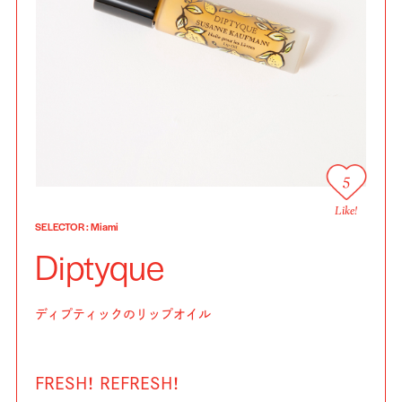
5
Like!
SELECTOR
:
Miami
Diptyque
ディプティックのリップオイル
FRESH！ REFRESH！