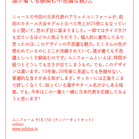
誰が着ても馴染む不思議な魅力。
ニュースで今回の日本代表のアウェイユニフォームが、前
回のカタール大会モデルと比べて売上が25倍にもなってい
ると聞いて、思わず目に留まりました。一部ではサイズ欠け
も出ているほどの人気ぶりだそう。個人的に着用してみて
思ったのは、このデザインの不思議な魅力。たくさんの色が
使われているのにどこか洗練されていて、誰が着ても不思
議としっくり馴染むのです。ユニフォームといえば、時間が
経つとどうしても古さが出てしまうもの。でも、このデザイ
ンは違います。10年後、20年後に見返しても色褪せない、
普遍的な良さがある気がします。サッカーには正直そこま
で詳しくなくて、知っている選手やチーム名が少しある程
度。でも、今年はこの一着と一緒に日本代表を応援してみよ
うと思います！
ユニフォーム ¥18,150 （ナンバーキットセット）
adidas
www.adidas.jp