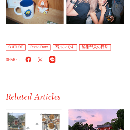
CULTURE
Photo Diary
写ルンです
編集部員の日常
SHARE :
Related Articles