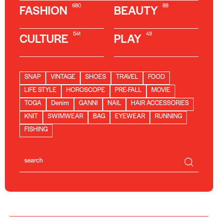
680
88
FASHION
BEAUTY
541
49
CULTURE
PLAY
SNAP
VINTAGE
SHOES
TRAVEL
FOOD
LIFE STYLE
HOROSCOPE
PRE-FALL
MOVIE
TOGA
Denim
GANNI
NAIL
HAIR ACCESSORIES
KNIT
SWIMWEAR
BAG
EYEWEAR
RUNNING
FISHING