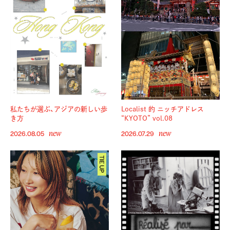
私たちが選ぶ、アジアの新しい歩
Localist 的 ニッチアドレス
き方
“KYOTO” vol.08
new
new
2026.08.05
2026.07.29