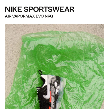
NIKE SPORTSWEAR
AIR VAPORMAX EVO NRG