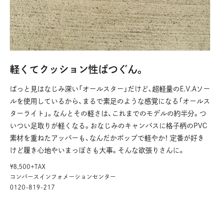
軽くてクッション性ばつぐん。
ぱっと見はなじみ深い「オールスター」だけど、超軽量のE.V.Aソー
ルを使用しているから、まるで素足のような感覚になる「オールス
ターライト」。なんとその軽さは、これまでのモデルの約半分。つ
いつい足取りが軽くなる。おなじみのキャンバスに格子柄のPVC
素材を重ねたアッパーも、なんだかポップで軽やか！ 定番が好き
けど履き心地やいまっぽさも大事。そんな欲張りさんに。
¥8,500+TAX
コンバースインフォメーションセンター
0120-819-217