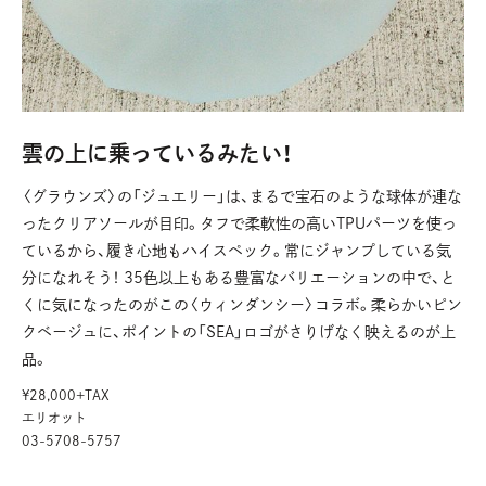
雲の上に乗っているみたい！
〈グラウンズ〉の「ジュエリー」は、まるで宝石のような球体が連な
ったクリアソールが目印。タフで柔軟性の高いTPUパーツを使っ
ているから、履き心地もハイスペック。常にジャンプしている気
分になれそう！ 35色以上もある豊富なバリエーションの中で、と
くに気になったのがこの〈ウィンダンシー〉コラボ。柔らかいピン
クベージュに、ポイントの「SEA」ロゴがさりげなく映えるのが上
品。
¥28,000+TAX
エリオット
03-5708-5757