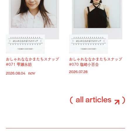
おしゃれななかまたちスナップ
おしゃれななかまたちスナップ
#071 雫瀬永紡
#070 塩崎小百合
new
2026.07.28
2026.08.04
all articles