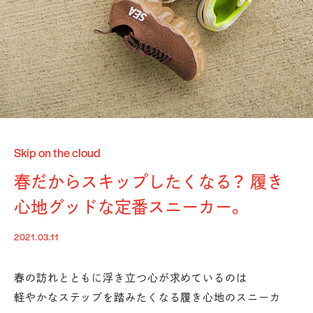
Skip on the cloud
春だからスキップしたくなる？ 履き
心地グッドな定番スニーカー。
2021.03.11
春の訪れとともに浮き立つ心が求めているのは
軽やかなステップを踏みたくなる履き心地のスニーカ