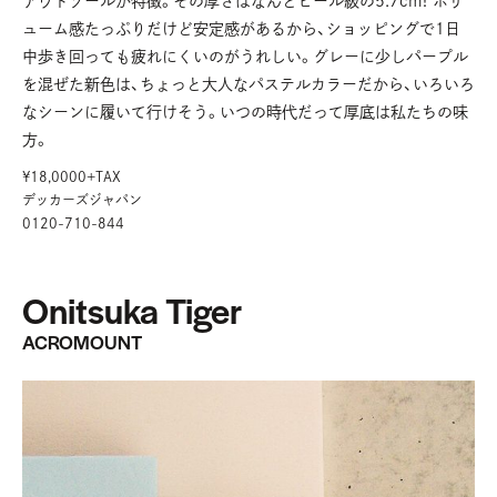
アウトソールが特徴。その厚さはなんとヒール級の5.7cm！ ボリ
ューム感たっぷりだけど安定感があるから、ショッピングで1日
中歩き回っても疲れにくいのがうれしい。グレーに少しパープル
を混ぜた新色は、ちょっと大人なパステルカラーだから、いろいろ
なシーンに履いて行けそう。いつの時代だって厚底は私たちの味
方。
¥18,0000+TAX
デッカーズジャパン
0120-710-844
Onitsuka Tiger
ACROMOUNT