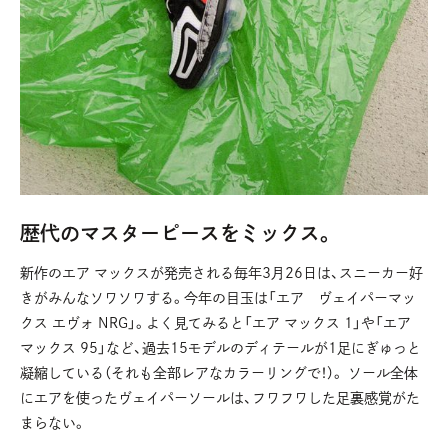
歴代のマスターピースをミックス。
新作のエア マックスが発売される毎年3月26日は、スニーカー好
きがみんなソワソワする。今年の目玉は「エア ヴェイパーマッ
クス エヴォ NRG」。よく見てみると「エア マックス 1」や「エア
マックス 95」など、過去15モデルのディテールが1足にぎゅっと
凝縮している（それも全部レアなカラーリングで！）。 ソール全体
にエアを使ったヴェイパーソールは、フワフワした足裏感覚がた
まらない。