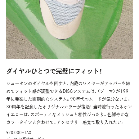
ダイヤルひとつで完璧にフィット！
シュータンのダイヤルを回すと、内蔵のワイヤーがアッパーを締
めてフィット感が調整できるDISCシステムは、〈プーマ〉が1991
年に発案した画期的なシステム。90年代のムードが気分ないま、
30周年を記念したオリジナルカラーが復活！ 当時流行ったネオン
イエローは、スポーティなメッシュと相性ぴったり。色鮮やかな
カラータイツと合わせて、アクセサリー感覚で取り入れたい。
¥20,000+TAX
プーマ お客様サービス