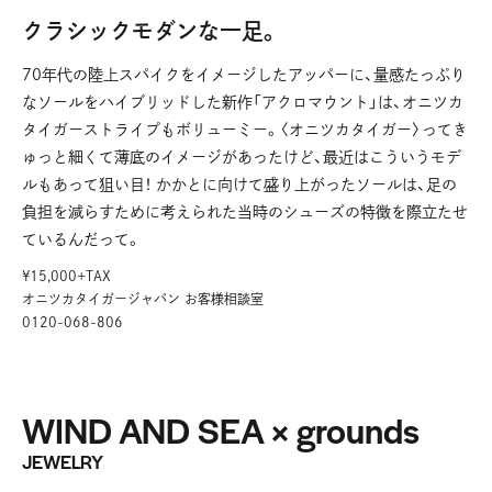
クラシックモダンな一足。
70年代の陸上スパイクをイメージしたアッパーに、量感たっぷり
なソールをハイブリッドした新作「アクロマウント」は、オニツカ
タイガーストライプもボリューミー。〈オニツカタイガー〉ってき
ゅっと細くて薄底のイメージがあったけど、最近はこういうモデ
ルもあって狙い目！ かかとに向けて盛り上がったソールは、足の
負担を減らすために考えられた当時のシューズの特徴を際立たせ
ているんだって。
¥15,000+TAX
オニツカタイガージャパン お客様相談室
0120-068-806
WIND AND SEA × grounds
JEWELRY