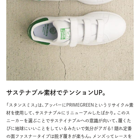
サステナブル素材でテンションUP。
「スタンスミス」は、アッパーにPRIMEGREENというリサイクル素
材を使用して、サステナブルにリニューアルしたばかり。このス
ニーカーを選ぶことでサステイナブルへの意識が向いて、履くた
びに地球にいいことをしているみたいで気分がアガる！ 隠れ定番
の面ファスナータイプは脱ぎ履きが楽ちん。メンズってレースを