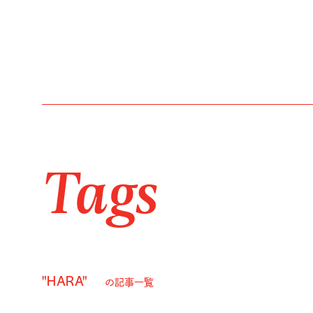
Tags
"HARA"
の記事一覧