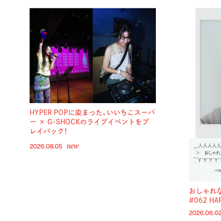
HYPER POPに染まった、いいちこスーパ
ー × G-SHOCKのライブイベントをプ
レイバック！
new
2026.08.05
おしゃれ
#062 HA
2026.06.0