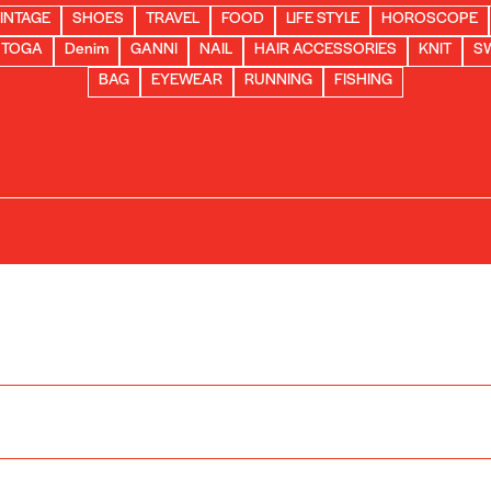
INTAGE
SHOES
TRAVEL
FOOD
LIFE STYLE
HOROSCOPE
TOGA
Denim
GANNI
NAIL
HAIR ACCESSORIES
KNIT
S
BAG
EYEWEAR
RUNNING
FISHING