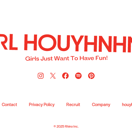
Contact
Privacy Policy
Recruit
Company
houy
© 2025 Rhino Inc.