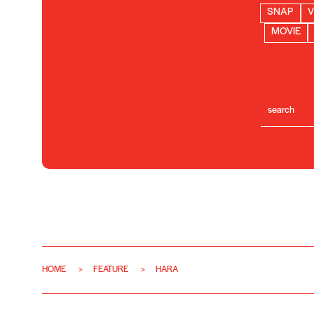
SNAP
V
MOVIE
HOME
FEATURE
HARA