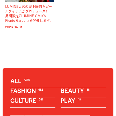
LUMINE大宮の屋上庭園をガー
ルフイナムがプロデュース！
期間限定『LUMINE OMIYA
Picnic Garden』を開催します。
2026.04.01
ALL
1360
FASHION
BEAUTY
682
88
CULTURE
PLAY
541
49