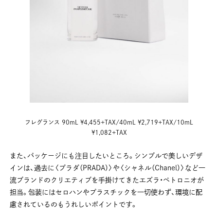
フレグランス 90mL ¥4,455+TAX/40mL ¥2,719+TAX/10mL
¥1,082+TAX
また、パッケージにも注目したいところ。シンプルで美しいデザ
インは、過去に〈プラダ（PRADA）〉や〈シャネル（Chanel）〉など一
流ブランドのクリエティブを手掛けてきたエズラ・ペトロニオが
担当。包装にはセロハンやプラスチックを一切使わず、環境に配
慮されているのもうれしいポイントです。