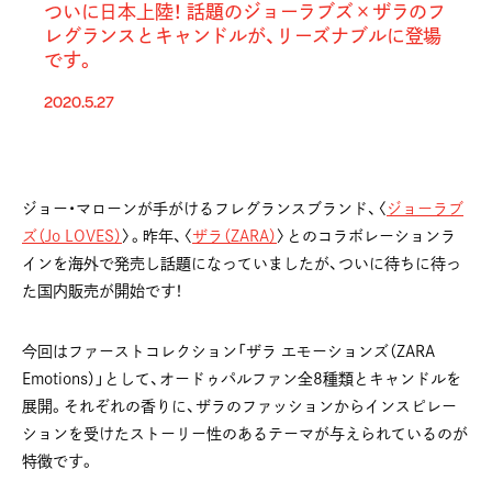
ついに日本上陸！ 話題のジョーラブズ×ザラのフ
レグランスとキャンドルが、リーズナブルに登場
です。
2020.5.27
ジョー・マローンが手がけるフレグランスブランド、〈
ジョーラブ
ズ（Jo LOVES）
〉。昨年、〈
ザラ（ZARA）
〉とのコラボレーションラ
インを海外で発売し話題になっていましたが、ついに待ちに待っ
た国内販売が開始です！
今回はファーストコレクション「ザラ エモーションズ（ZARA
Emotions）」として、オードゥパルファン全8種類とキャンドルを
展開。それぞれの香りに、ザラのファッションからインスピレー
ションを受けたストーリー性のあるテーマが与えられているのが
特徴です。