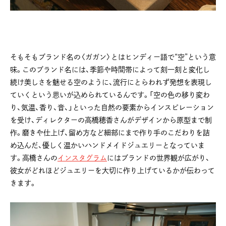
そもそもブランド名の〈ガガン〉とはヒンディー語で“空”という意
味。このブランド名には、季節や時間帯によって刻一刻と変化し
続け美しさを魅せる空のように、流行にとらわれず発想を表現し
ていくという思いが込められているんです。「空の色の移り変わ
り、気温、香り、音、」といった自然の要素からインスピレーション
を受け、ディレクターの高橋穂香さんがデザインから原型まで制
作。磨きや仕上げ、留め方など細部にまで作り手のこだわりを詰
め込んだ、優しく温かいハンドメイドジュエリーとなっていま
す。高橋さんの
インスタグラム
にはブランドの世界観が広がり、
彼女がどれほどジュエリーを大切に作り上げているかが伝わって
きます。