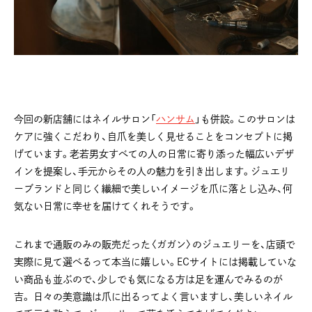
今回の新店舗にはネイルサロン「
ハンサム
」も併設。このサロンは
ケアに強くこだわり、自爪を美しく見せることをコンセプトに掲
げています。老若男女すべての人の日常に寄り添った幅広いデザ
インを提案し、手元からその人の魅力を引き出します。ジュエリ
ーブランドと同じく繊細で美しいイメージを爪に落とし込み、何
気ない日常に幸せを届けてくれそうです。
これまで通販のみの販売だった〈ガガン〉のジュエリーを、店頭で
実際に見て選べるって本当に嬉しい。ECサイトには掲載していな
い商品も並ぶので、少しでも気になる方は足を運んでみるのが
吉。 日々の美意識は爪に出るってよく言いますし、美しいネイル