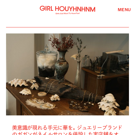
MENU
美意識が現れる手元に華を。ジュエリーブランド
のガガンがネイルサロンを併設した実店舗をオ