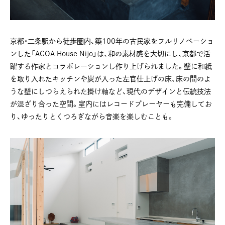
京都・二条駅から徒歩圏内、築100年の古民家をフルリノベーショ
ンした「ACOA House Nijo」は、和の素材感を大切にし、京都で活
躍する作家とコラボレーションし作り上げられました。壁に和紙
を取り入れたキッチンや炭が入った左官仕上げの床、床の間のよ
うな壁にしつらえられた掛け軸など、現代のデザインと伝統技法
が混ざり合った空間。室内にはレコードプレーヤーも完備してお
り、ゆったりとくつろぎながら音楽を楽しむことも。