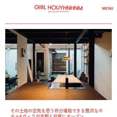
MENU
その土地の空気を思う存分堪能できる贅沢なホ
テル&ヴィラが京都と滋賀にオープン