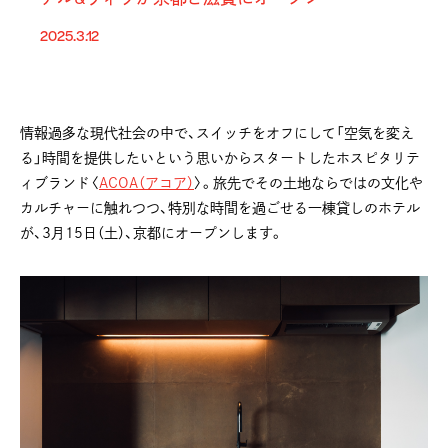
2025.3.12
情報過多な現代社会の中で、スイッチをオフにして「空気を変え
る」時間を提供したいという思いからスタートしたホスピタリテ
ィブランド〈
ACOA（アコア）
〉。旅先でその土地ならではの文化や
カルチャーに触れつつ、特別な時間を過ごせる一棟貸しのホテル
が、3月15日（土）、京都にオープンします。