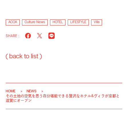
ACOA
Culture News
HOTEL
LIFESTYLE
Villa
SHARE :
( back to list )
HOME
NEWS
その土地の空気を思う存分堪能できる贅沢なホテル&ヴィラが京都と
滋賀にオープン