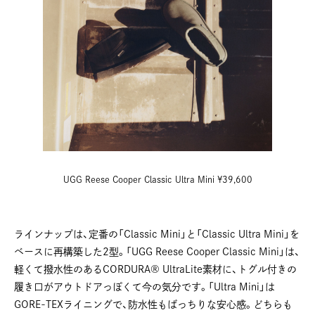
UGG Reese Cooper Classic Ultra Mini ¥39,600
ラインナップは、定番の「Classic Mini」と「Classic Ultra Mini」を
ベースに再構築した2型。「UGG Reese Cooper Classic Mini」は、
軽くて撥水性のあるCORDURA® UltraLite素材に、トグル付きの
履き口がアウトドアっぽくて今の気分です。「Ultra Mini」は
GORE-TEXライニングで、防水性もばっちりな安心感。どちらも