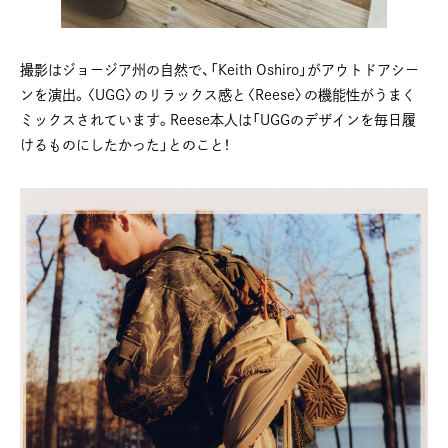
撮影はジョージア州の自然で、「Keith Oshiro」がアウトドアシー
ンを演出。〈UGG〉のリラックス感と〈Reese〉の機能性がうまく
ミックスされています。Reese本人は「UGGのデザインを毎日履
けるものにしたかった」とのこと！