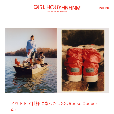
MENU
アウトドア仕様になったUGG、Reese Cooper
と。