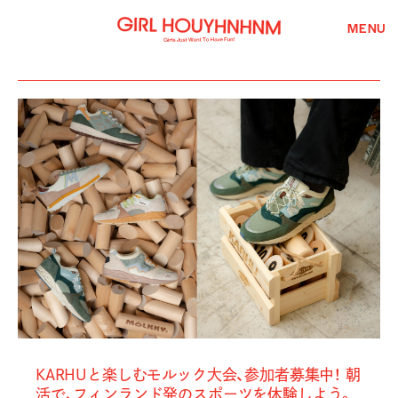
MENU
KARHUと楽しむモルック大会、参加者募集中！ 朝
活で、フィンランド発のスポーツを体験しよう。