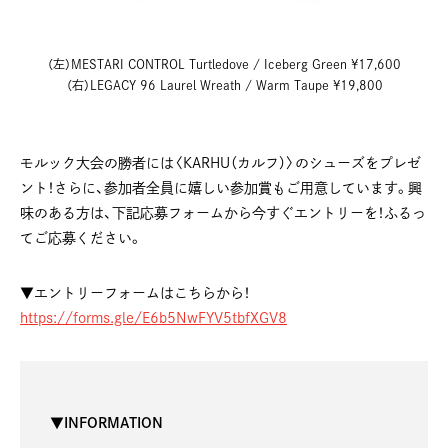
（左）MESTARI CONTROL Turtledove / Iceberg Green ¥17,600
（右）LEGACY 96 Laurel Wreath / Warm Taupe ¥19,800
モルック大会の勝者には〈KARHU（カルフ）〉のシューズをプレゼ
ント！さらに、参加者全員に嬉しい参加賞もご用意しています。興
味のある方は、下記応募フォームから今すぐエントリーを！ふるっ
てご応募ください。
▼エントリーフォームはこちらから！
https://forms.gle/E6b5NwFYV5tbfXGV8
▼INFORMATION