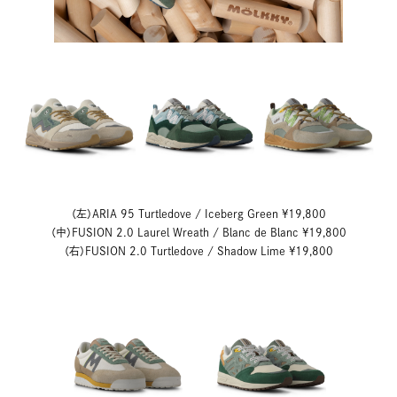
（左）ARIA 95 Turtledove / Iceberg Green ¥19,800
（中）FUSION 2.0 Laurel Wreath / Blanc de Blanc ¥19,800
（右）FUSION 2.0 Turtledove / Shadow Lime ¥19,800