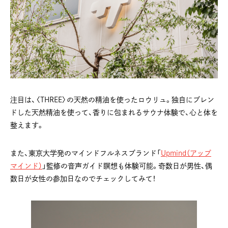
注目は、〈THREE〉の天然の精油を使ったロウリュ。独自にブレン
ドした天然精油を使って、香りに包まれるサウナ体験で、心と体を
整えます。
また、東京大学発のマインドフルネスブランド「
Upmind（アップ
マインド）
」監修の音声ガイド瞑想も体験可能。奇数日が男性、偶
数日が女性の参加日なのでチェックしてみて！