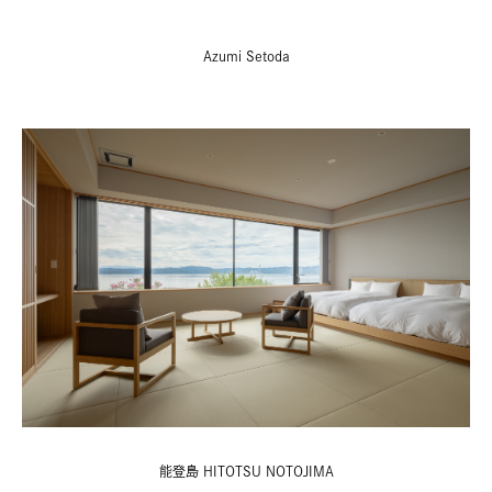
Azumi Setoda
能登島 HITOTSU NOTOJIMA