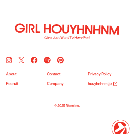
About
Contact
Privacy Policy
Recruit
Company
houyhnhnm.jp
© 2025 Rhino Inc.