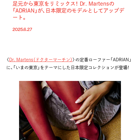
足元から東京をリミックス！ Dr. Martensの
「ADRIAN」が、日本限定のモデルとしてアップデ
ート。
2025.6.27
〈
Dr. Martens（ドクターマーチン）
〉の定番ローファー「ADRIAN」
に、「いまの東京」をテーマにした日本限定コレクションが登場！