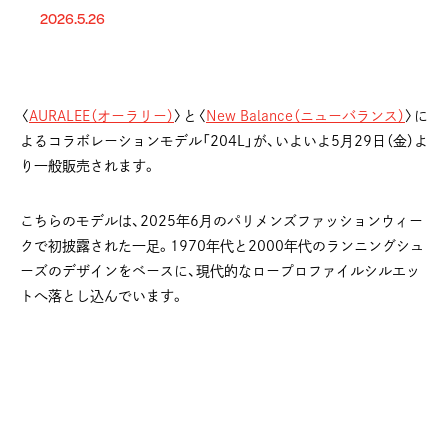
2026.5.26
〈
AURALEE（オーラリー）
〉と〈
New Balance（ニューバランス）
〉に
よるコラボレーションモデル「204L」が、いよいよ5月29日（金）よ
り一般販売されます。
こちらのモデルは、2025年6月のパリメンズファッションウィー
クで初披露された一足。1970年代と2000年代のランニングシュ
ーズのデザインをベースに、現代的なロープロファイルシルエッ
トへ落とし込んでいます。