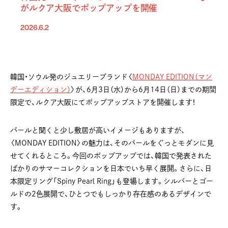
がルクア大阪でポップアップを開催
2026.6.2
韓国・ソウル発のジュエリーブランド〈
MONDAY EDITION（マン
デーエディション）
〉が、6月3日（水）から6月14日（日）までの期間
限定で、ルクア大阪にてポップアップストアを開催します！
パールと聞くと少し敷居が高いイメージもありますが、
〈MONDAY EDITION〉の魅力は、そのパールをぐっとモダンに見
せてくれるところ。今回のポップアップでは、韓国で発表された
ばかりのサマーコレクションを日本でいち早く展開。さらに、日
本限定リング「Spiny Pearl Ring」も登場します。シルバーとゴー
ルドの2色展開で、ひとつでもしっかり存在感のあるデザインで
す。