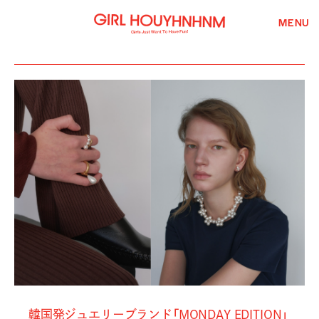
MENU
韓国発ジュエリーブランド「MONDAY EDITION」