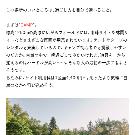
この場所のいいところは、過ごし方を自分で選べること。
⠀ ⠀
まずは”
CAMP
“。
標高1250mの高原に広がるフィールドには、湖畔サイトや林間サ
イトなどさまざまな区画が用意されています。テントやタープの
レンタルも充実しているので、キャンプ初心者でも挑戦しやすい
のだとか。自然の中で一晩過ごしてみたいけれど、道具を一から
揃えるのはハードルが高い……。そんな人の最初の一歩にもよさ
そうです。
ちなみに、サイト利用料は1区画4,400円〜。思ったより気軽に自
然のなかへ飛び込めそう。