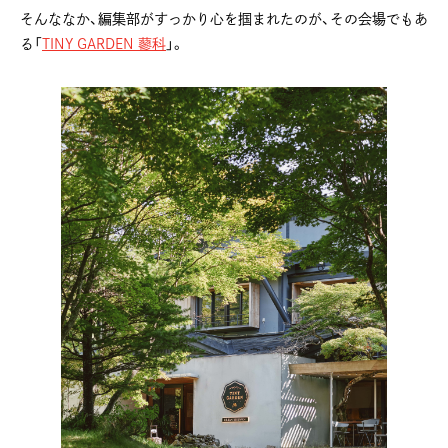
そんななか、編集部がすっかり心を掴まれたのが、その会場でもあ
る「
TINY GARDEN 蓼科
」。