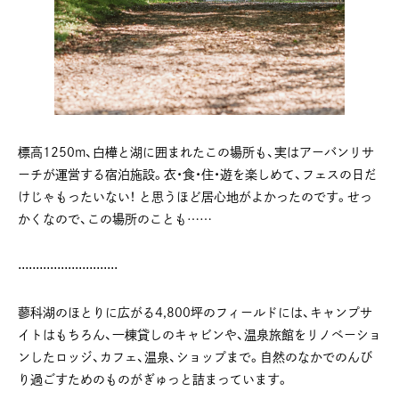
標高1250m、白樺と湖に囲まれたこの場所も、実はアーバンリサ
ーチが運営する宿泊施設。衣・食・住・遊を楽しめて、フェスの日だ
けじゃもったいない！ と思うほど居心地がよかったのです。せっ
かくなので、この場所のことも……
⋅⋅⋅⋅⋅⋅⋅⋅⋅⋅⋅⋅⋅⋅⋅⋅⋅⋅⋅⋅⋅⋅⋅⋅⋅⋅⋅⋅
⠀ ⠀
蓼科湖のほとりに広がる4,800坪のフィールドには、キャンプサ
イトはもちろん、一棟貸しのキャビンや、温泉旅館をリノベーショ
ンしたロッジ、カフェ、温泉、ショップまで。自然のなかでのんび
り過ごすためのものがぎゅっと詰まっています。