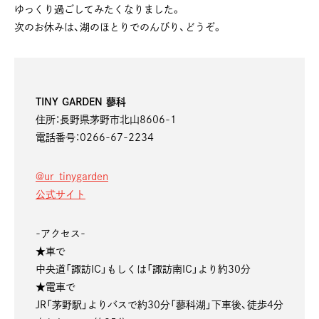
ゆっくり過ごしてみたくなりました。
次のお休みは、湖のほとりでのんびり、どうぞ。
TINY GARDEN 蓼科
住所：長野県茅野市北山8606-1
電話番号：0266-67-2234
@ur_tinygarden
公式サイト
-アクセス-
★車で
中央道「諏訪IC」もしくは「諏訪南IC」より約30分
★電車で
JR「茅野駅」よりバスで約30分「蓼科湖」下車後、徒歩4分