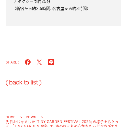
/ タクシーで約25分
（新宿から約2.5時間、名古屋から約3時間）
SHARE :
( back to list )
HOME
NEWS
先日おじゃました「TINY GARDEN FESTIVAL 2026」の様子をちらっ
と。「TINY GARDEN 蓼科」で、湖のほとりの空気をたっぷり浴びてき