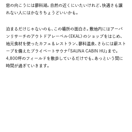
窓の向こうには蓼科湖。自然の近くにいたいけれど、快適さも譲
れない人にはかなりちょうどいいかも。
泊まるだけじゃないのも、この場所の面白さ。敷地内にはアーバ
ンリサーチのアウトドアレーベル〈EKAL〉のショップをはじめ、
地元食材を使ったカフェ＆レストラン、蓼科温泉、さらには薪スト
ーブを備えたプライベートサウナ「SAUNA CABIN HU」まで。
4,800坪のフィールドを散歩しているだけでも、あっという間に
時間が過ぎていきます。