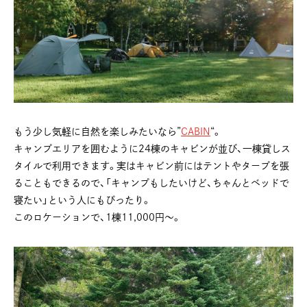
もう少し気軽に自然を楽しみたいなら”
CABIN
“。
キャンプエリアを囲むように24棟のキャビンが並び、一棟貸しス
タイルで利用できます。実はキャビン前にはテントやタープを張
ることもできるので、「キャンプもしたいけど、ちゃんとベッドで
寝たい」という人にもぴったり。
このロケーションで、1棟11,000円〜。