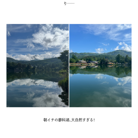
り……
朝イチの蓼科湖、大自然すぎる！