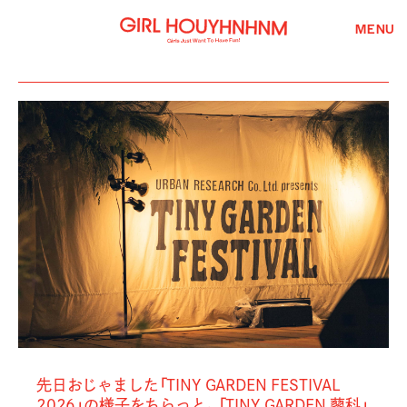
MENU
先日おじゃました「TINY GARDEN FESTIVAL
2026」の様子をちらっと。「TINY GARDEN 蓼科」