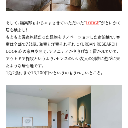
そして、編集部もおじゃまさせていただいた”
LODGE
“がとにかく
居心地よし！
もともと温泉旅館だった建物をリノベーションした宿泊棟で、客
室は全部で7部屋。和室と洋室それぞれに〈URBAN RESEARCH
DOORS〉の家具や照明、アメニティがさりげなく置かれていて、
アウトドア施設というより、センスのいい友人の別荘に遊びに来
たような居心地です。
1泊2食付きで13,200円〜というのもうれしいところ。