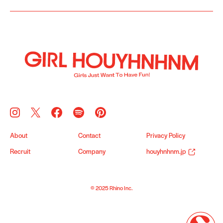
About
Contact
Privacy Policy
Recruit
Company
houyhnhnm.jp
© 2025 Rhino Inc.