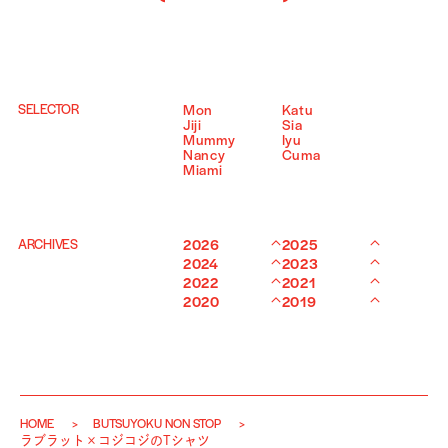
SELECTOR
Mon
Katu
Jiji
Sia
Mummy
Iyu
Nancy
Cuma
Miami
ARCHIVES
2026
2025
2024
2023
2022
2021
2020
2019
HOME
BUTSUYOKU NON STOP
ラブラット×コジコジのTシャツ