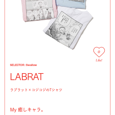
0
Like!
SELECTOR
:
Swallow
LABRAT
ラブラット×コジコジのTシャツ
My 癒しキャラ。