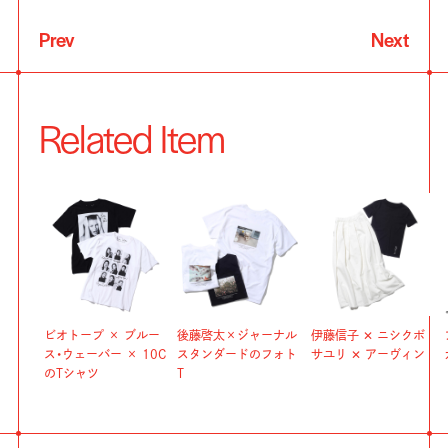
Prev
Next
Related Item
ビオトープ × ブルー
後藤啓太×ジャーナル
伊藤信子 ✕ ニシクボ
ス・ウェーバー × 10C
スタンダードのフォト
サユリ ✕ アーヴィン
のTシャツ
T