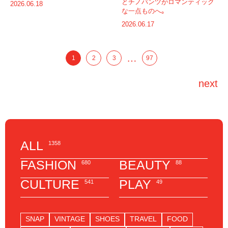
とチノパンツがロマンティック
2026.06.18
な一点ものへ。
2026.06.17
…
1
2
3
97
next
ALL
1358
FASHION
BEAUTY
680
88
CULTURE
PLAY
541
49
SNAP
VINTAGE
SHOES
TRAVEL
FOOD