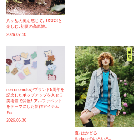
八ヶ岳の風を感じて。
UGG®と
楽しむ、初夏の高原旅。
2026.07.10
nori enomotoがブランド5周年を
記念したポップアップを京セラ
美術館で開催！ アルファベット
をテーマにした新作アイテム
も。
2026.06.30
夏、はかどる
Barbourのいろいろ。