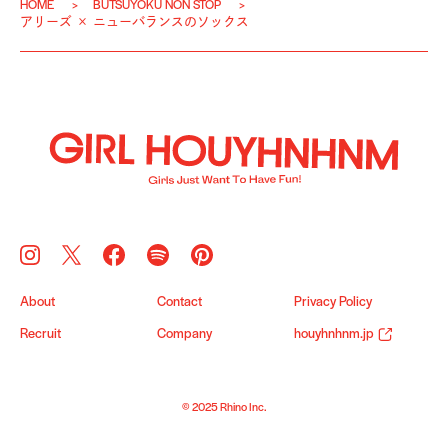
HOME
BUTSUYOKU NON STOP
アリーズ × ニューバランスのソックス
About
Contact
Privacy Policy
Recruit
Company
houyhnhnm.jp
© 2025 Rhino Inc.