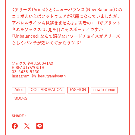
〈アリーズ（Aries）〉と〈ニューバランス（New Balance）〉の
コラボといえばフットウェアが話題になっていましたが、
アパレルラインも見逃せませんよ。両者のロゴがプリント
されたソックスは、見た目こそスポーティですが
「Unbalanced」なんて媚びないワードチョイスがアリーズ
らしくパンチが効いててかなりツボ！
ソックス 各¥3,500+TAX
H BEAUTY&YOUTH
03-6438-5230
Instagram
@h_beautyandyouth
Aries
COLLABORATION
FASHION
new balance
SOCKS
SHARE :