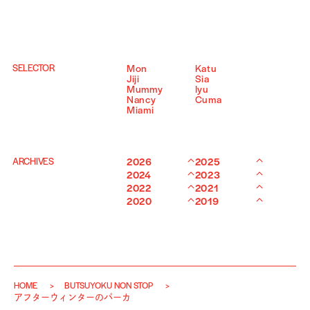
SELECTOR
Mon
Katu
Jiji
Sia
Mummy
Iyu
Nancy
Cuma
Miami
ARCHIVES
2026
2025
2024
2023
2022
2021
2020
2019
HOME
BUTSUYOKU NON STOP
アフターウィンターのパーカ