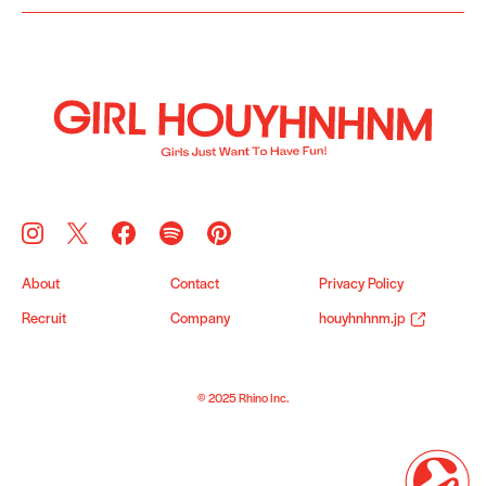
About
Contact
Privacy Policy
Recruit
Company
houyhnhnm.jp
© 2025 Rhino Inc.