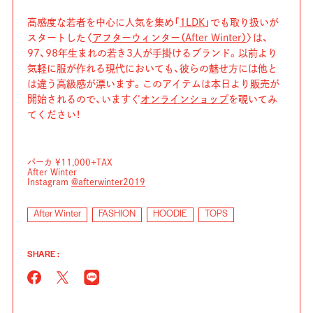
高感度な若者を中心に人気を集め「
1LDK
」でも取り扱いが
スタートした〈
アフターウィンター（After Winter）
〉は、
97、98年生まれの若き3人が手掛けるブランド。以前より
気軽に服が作れる現代においても、彼らの魅せ方には他と
は違う高級感が漂います。このアイテムは本日より販売が
開始されるので、いますぐ
オンラインショップ
を覗いてみ
てください！
パーカ ¥11,000+TAX
After Winter
Instagram
@afterwinter2019
After Winter
FASHION
HOODIE
TOPS
SHARE :