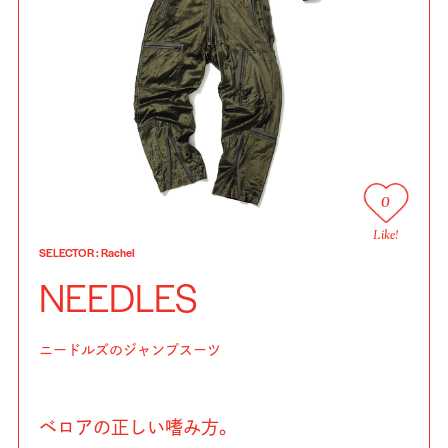
0
Like!
SELECTOR
:
Rachel
NEEDLES
ニードルズのジャンプスーツ
ベロアの正しい嗜み方。