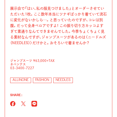
展示会で「はい、私の服見つけました」とオーダーさせてい
ただいた1枚。ここ数年本当にツナギばっかり着ていて流石
に変化がないかしら…。と思っていたのですが、コレは別
腹。だって全身ベロアですよ！ この振り切り方カッコよす
ぎて素通りなんてできませんでした。今季ちょくちょく見
る素材なんですが、ジャンプスーツがあるのは〈ニードルズ
（NEEDLES）〉だけかと。おそろいで着ませんか？
ジャンプスーツ ¥63,000+TAX
ネペンテス
03-3400-7227
ALLINONE
FASHION
NEEDLES
SHARE :