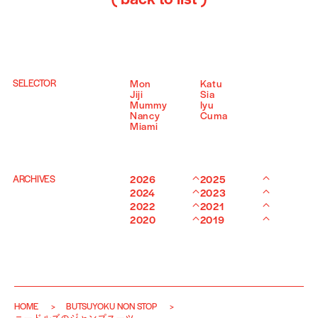
SELECTOR
Mon
Katu
Jiji
Sia
Mummy
Iyu
Nancy
Cuma
Miami
ARCHIVES
2026
2025
2024
2023
2022
2021
2020
2019
HOME
BUTSUYOKU NON STOP