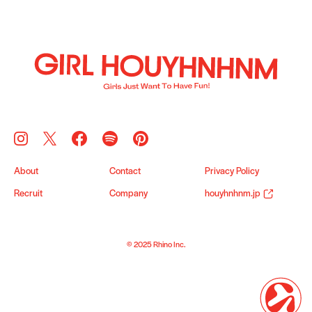
About
Contact
Privacy Policy
Recruit
Company
houyhnhnm.jp
© 2025 Rhino Inc.