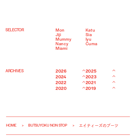
SELECTOR
Mon
Katu
Jiji
Sia
Mummy
Iyu
Nancy
Cuma
Miami
ARCHIVES
2026
2025
2024
2023
2022
2021
2020
2019
HOME
BUTSUYOKU NON STOP
エイティーズのブーツ