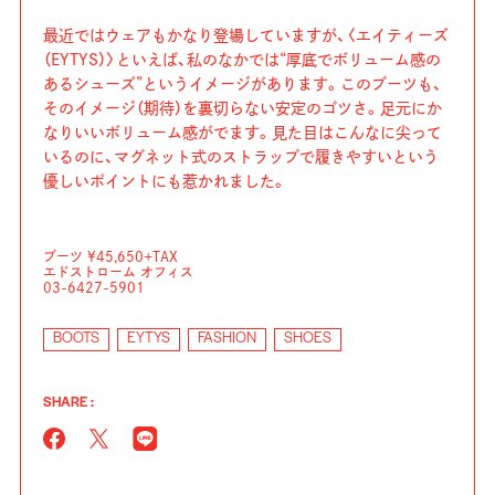
最近ではウェアもかなり登場していますが、〈エイティーズ
（EYTYS）〉といえば、私のなかでは“厚底でボリューム感の
あるシューズ”というイメージがあります。このブーツも、
そのイメージ（期待）を裏切らない安定のゴツさ。足元にか
なりいいボリューム感がでます。見た目はこんなに尖って
いるのに、マグネット式のストラップで履きやすいという
優しいポイントにも惹かれました。
ブーツ ¥45,650+TAX
エドストローム オフィス
03-6427-5901
BOOTS
EYTYS
FASHION
SHOES
SHARE :