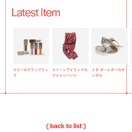
Latest Item
スリーのプランプリッ
ストーンアイランドの
イサ ボールダーのサ
プ
ナイロンパンツ
ンダル
( back to list )