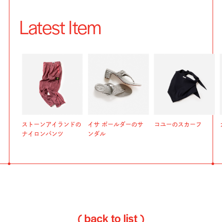
Latest Item
ストーンアイランドの
イサ ボールダーのサ
コユーのスカーフ
ナイロンパンツ
ンダル
( back to list )