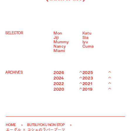
SELECTOR
Mon
Katu
Jiji
Sia
Mummy
Iyu
Nancy
Cuma
Miami
ARCHIVES
2026
2025
2024
2023
2022
2021
2020
2019
HOME
BUTSUYOKU NON STOP
エーグル × コシェのラバーブーツ