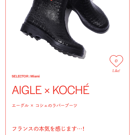
0
Like!
SELECTOR
:
Miami
AIGLE × KOCHÉ
エーグル × コシェのラバーブーツ
フランスの本気を感じます…！