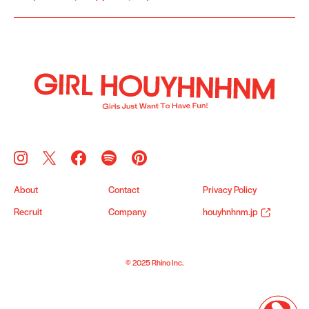
About
Contact
Privacy Policy
Recruit
Company
houyhnhnm.jp
© 2025 Rhino Inc.