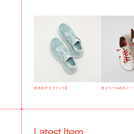
ホカのクリフトン10
カンペールのスニー
Latest Item