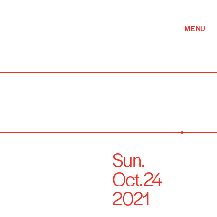
MENU
Sun.
Oct.
24
2021