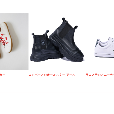
カー
コンバースのオールスター アール
ラコステのスニーカ