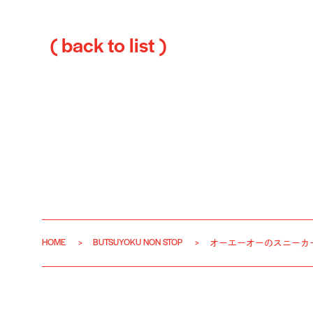
( back to list )
HOME
BUTSUYOKU NON STOP
オーエーオーのスニーカ