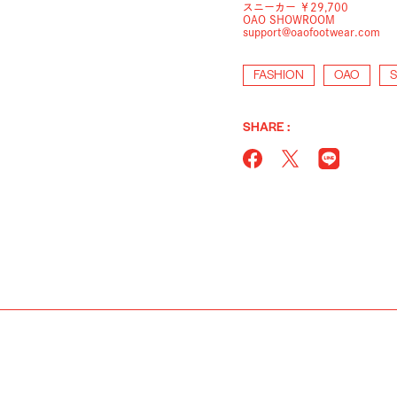
スニーカー ￥29,700
OAO SHOWROOM
support@oaofootwear.com
FASHION
OAO
SHARE :