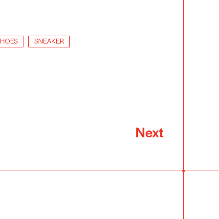
SHOES
SNEAKER
Next