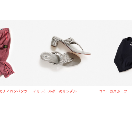
のナイロンパンツ
イサ ボールダーのサンダル
コユーのスカーフ