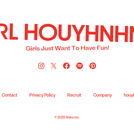
Contact
Privacy Policy
Recruit
Company
houy
© 2025 Rhino Inc.