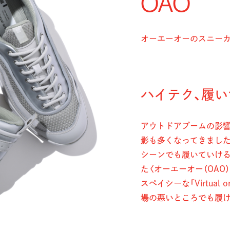
OAO
オーエーオーのスニー
ハイテク、履い
アウトドアブームの影響
影も多くなってきまし
シーンでも履いていける
た〈オーエーオー（OA
スペイシーな「Virtua
場の悪いところでも履け