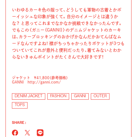
いわゆるカーキ色の服って、どうしても軍物の古着とかボ
ーイッシュな印象が強くて。自分のイメージとは違うか
な？ と思ってこれまでなかなか挑戦できなかったんです。
でもこの〈ガニー（GANNI）〉のデニムジャケットのカーキ
は、カラーブロッキングのおかげかなんだかおてんばなム
ードなんですよね！ 襟がちっちゃかったりポケットが3つも
ついていてこれが意外と便利だったり、着てみないとわか
らないきゅんポイントがたくさんで大好きです！
ジャケット ¥41,800（参考価格）
GANNI http://ganni.com/
DENIM JACKET
FASHION
GANNI
OUTER
TOPS
SHARE :