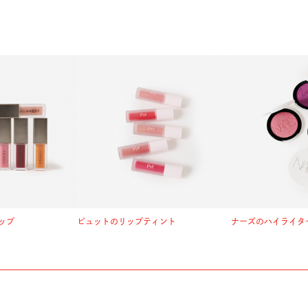
ップ
ピュットのリップティント
ナーズのハイライタ