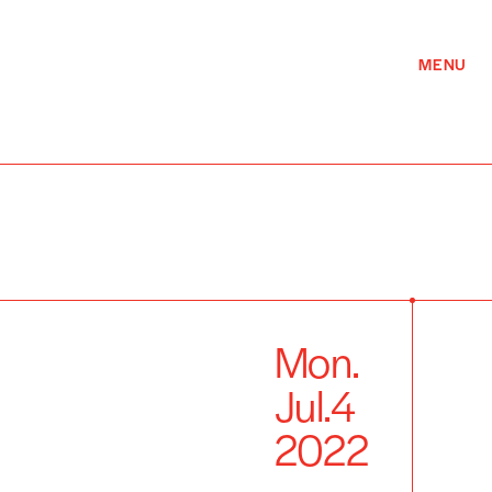
MENU
Mon.
Jul.
4
2022