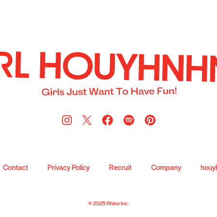
Contact
Privacy Policy
Recruit
Company
houy
© 2025 Rhino Inc.