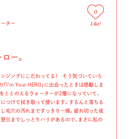
0
Like!
ォーター
ーロー。
ンジングにこだわってる！ そう気づいていろ
I'm Your HERO」に出会ったときは感動しま
をととのえるウォーターが2層になっていて、
ンにつけて拭き取って使います。するんと落ちる
いし毛穴の汚れまですっきり一掃。疲れ切った夜
翌日までしっとりハリがあるので、まさに私の