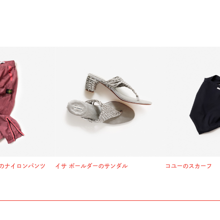
のナイロンパンツ
イサ ボールダーのサンダル
コユーのスカーフ