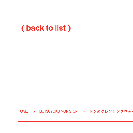
( back to list )
HOME
BUTSUYOKU NON STOP
シシのクレンジングウォ