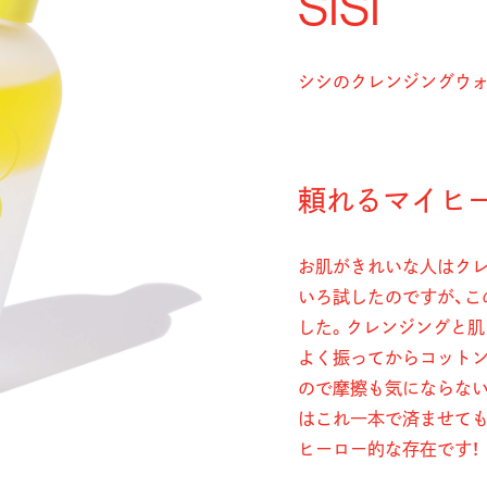
SISI
シシのクレンジングウ
頼れるマイヒ
お肌がきれいな人はクレ
いろ試したのですが、この「
した。クレンジングと肌
よく振ってからコット
ので摩擦も気にならな
はこれ一本で済ませても
ヒーロー的な存在です！