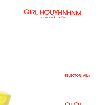
SELECTOR
:
Aliya