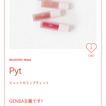
2
Like!
SELECTOR
:
Miami
Pyt
ピュットのリップティント
GENBA主義です！