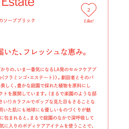
 Estate
2
Like!
のソープブリック
届いた、フレッシュな恵み。
かりの、いま一番気になるLA発のセルフケアブ
state（フラミンゴ・エステート）〉。創設者とそのパ
美しく、豊かな庭園で採れた植物を原料にし
クトを展開しています。（まるで楽園のような邸
さい！）カラフルでポップな見た目もさることな
用いた肌にも地球にも優しいものづくりが魅
に包まれると、まるで庭園のなかで深呼吸して
気に入りのボディケアアイテムを使うことで、