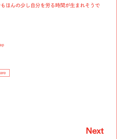
でもほんの少し自分を労る時間が生まれそうで
ap
care
Next