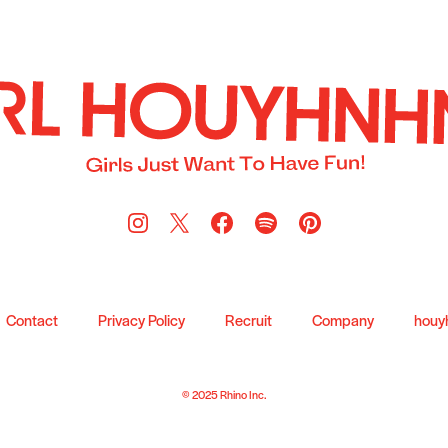
Contact
Privacy Policy
Recruit
Company
houy
© 2025 Rhino Inc.