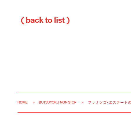
( back to list )
HOME
BUTSUYOKU NON STOP
フラミンゴ・エステート