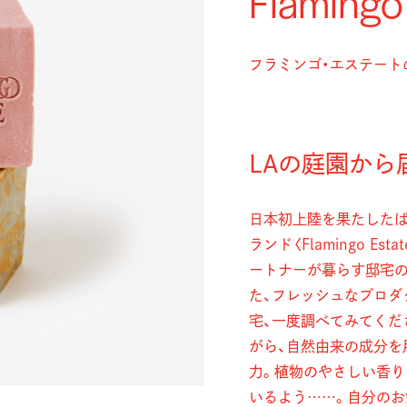
Flamingo
フラミンゴ・エステート
LAの庭園から
日本初上陸を果たしたば
ランド〈Flamingo E
ートナーが暮らす邸宅の
た、フレッシュなプロダ
宅、一度調べてみてくだ
がら、自然由来の成分を
力。植物のやさしい香り
いるよう……。自分のお