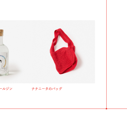
ールジン
ナナニータのバッグ