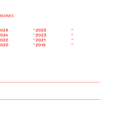
RCHIVES
2026
2025
2024
2023
2022
2021
2020
2019