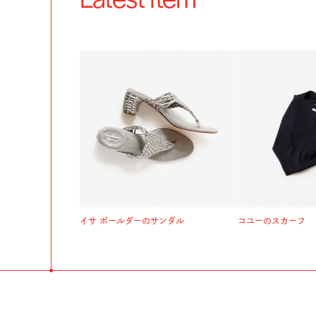
Latest Item
イサ ボールダーのサンダル
コユーのスカーフ