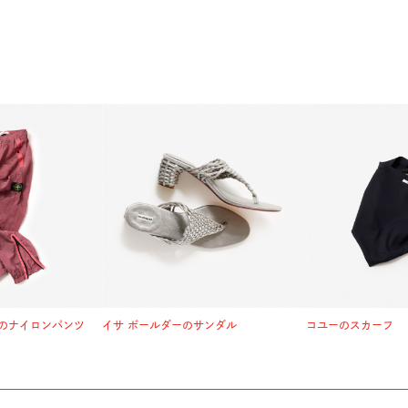
のナイロンパンツ
イサ ボールダーのサンダル
コユーのスカーフ