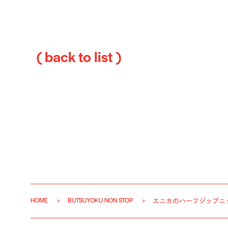
( back to list )
HOME
BUTSUYOKU NON STOP
エニカのハーフジップニ