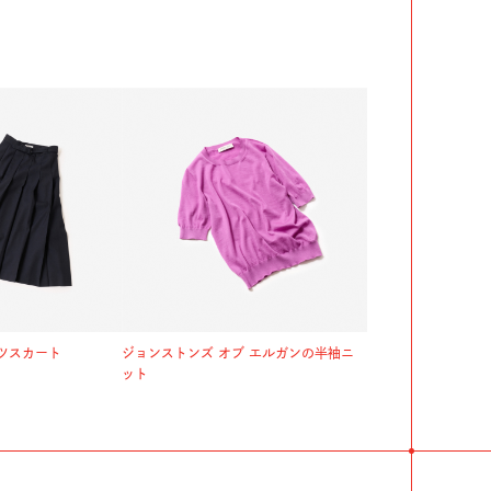
ツスカート
ジョンストンズ オブ エルガンの半袖ニ
ット