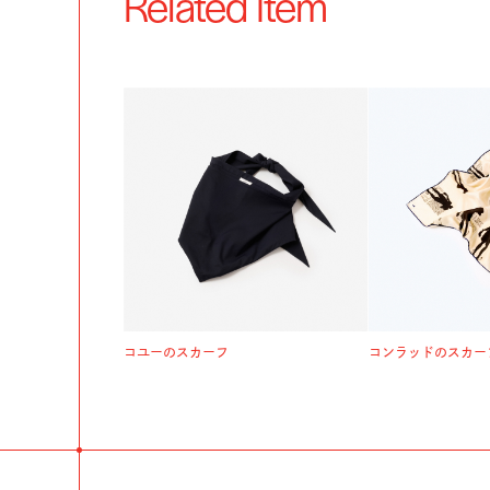
Related Item
コユーのスカーフ
コンラッドのスカー