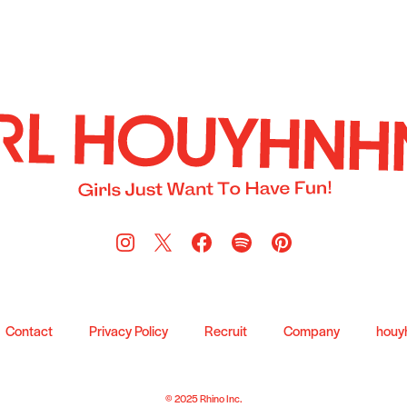
Contact
Privacy Policy
Recruit
Company
houy
© 2025 Rhino Inc.