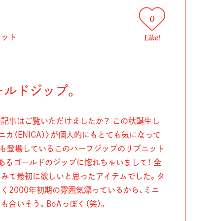
0
Like!
ニット
ールドジップ。
の記事はご覧いただけましたか？ この秋誕生し
カ（ENICA）〉が個人的にもとても気になって
でも登場しているこのハーフジップのリブニット
あるゴールドのジップに惚れちゃいまして！ 全
てみて最初に欲しいと思ったアイテムでした。タ
く2000年初期の雰囲気漂っているから、ミニ
合いそう。BoAっぽく（笑）。