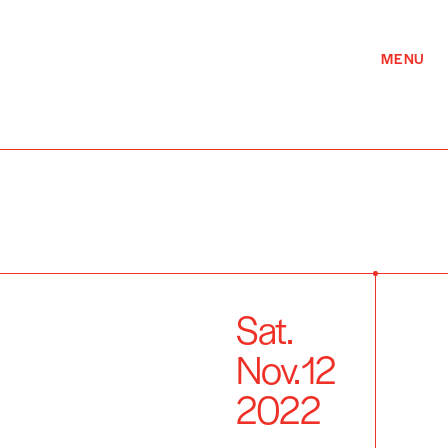
MENU
Sat.
Nov.
12
2022