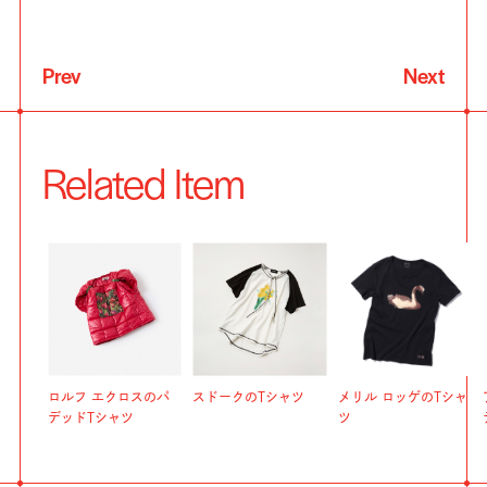
Prev
Next
Related Item
ロルフ エクロスのパ
スドークのTシャツ
メリル ロッゲのTシャ
デッドTシャツ
ツ