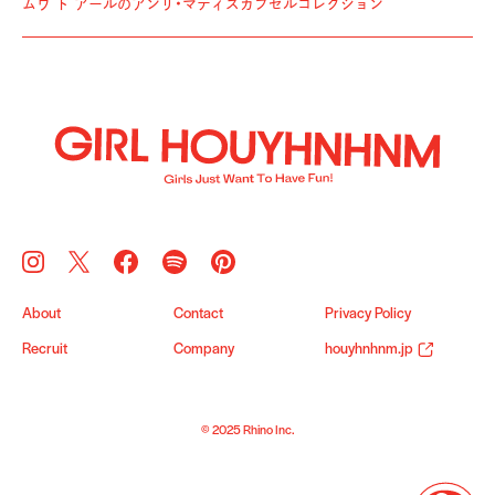
ムウ ト アールのアンリ・マティスカプセルコレクション
About
Contact
Privacy Policy
Recruit
Company
houyhnhnm.jp
© 2025 Rhino Inc.