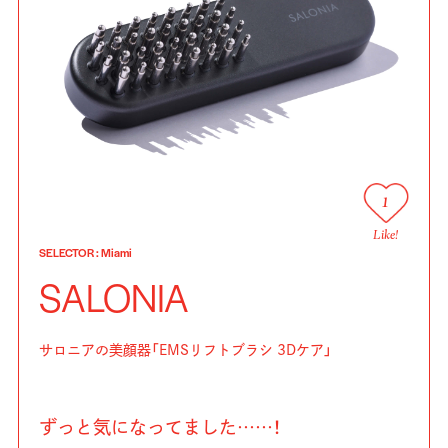
1
Like!
SELECTOR
:
Miami
SALONIA
サロニアの美顔器「EMSリフトブラシ 3Dケア」
ずっと気になってました……！