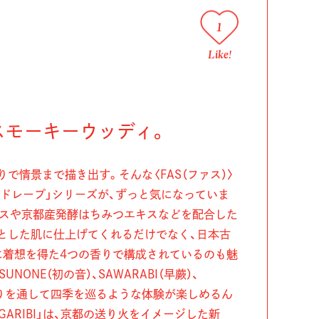
1
Like!
スモーキーウッディ。
で情景まで描き出す。そんな〈FAS（ファス）〉
 ドレープ」シリーズが、ずっと気になっていま
キスや京都産発酵はちみつエキスなどを配合した
とした肌に仕上げてくれるだけでなく、日本古
に着想を得た4つの香りで構成されているのも魅
TSUNONE（初の音）、SAWARABI（早蕨）、
と、香りを通して四季を巡るような体験が楽しめるん
GARIBI」は、京都の送り火をイメージした新