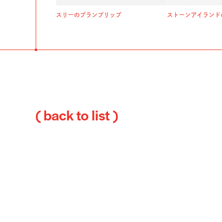
スリーのプランプリップ
ストーンアイランド
( back to list )