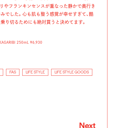
ュリやフランキンセンスが重なった静かで奥行き
みでした。心も肌も整う感覚が幸せすぎて、酷
を乗り切るためにも絶対買うと決めてます。
ARIBI 250ｍL ¥6,930
FAS
LIFE STYLE
LIFE STYLE GOODS
Next