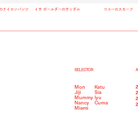
のナイロンパンツ
イサ ボールダーのサンダル
コユーのスカーフ
SELECTOR
A
Mon
Katu
Jiji
Sia
Mummy
Iyu
Nancy
Cuma
Miami