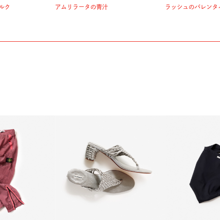
ルク
アムリラータの青汁
ラッシュのバレンタ