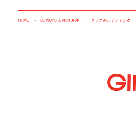
HOME
BUTSUYOKU NON STOP
ファスのボディミルク