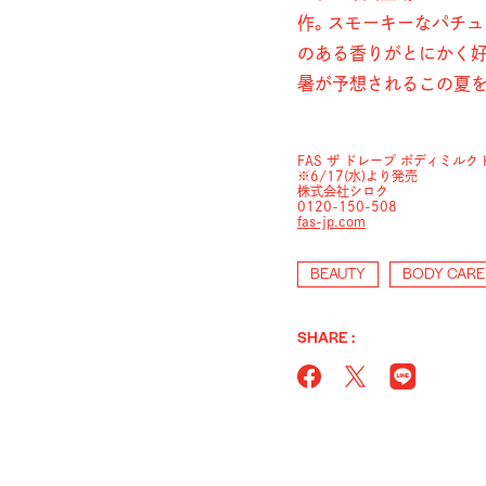
作。スモーキーなパチ
のある香りがとにかく好
暑が予想されるこの夏
FAS ザ ドレープ ボディミルク KAG
※6/17(水)より発売
株式会社シロク
0120-150-508
fas-jp.com
BEAUTY
BODY CARE
SHARE :