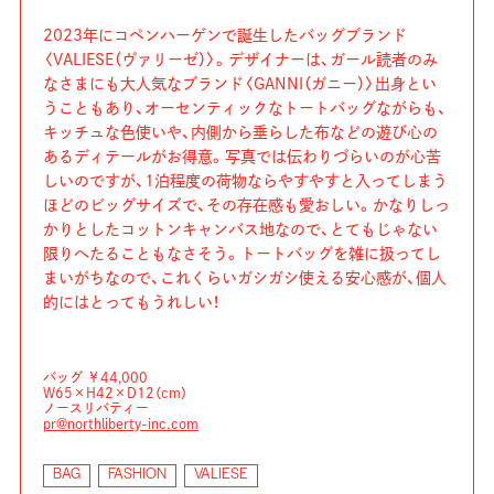
2023年にコペンハーゲンで誕生したバッグブランド
〈VALIESE（ヴァリーゼ）〉。デザイナーは、ガール読者のみ
なさまにも大人気なブランド〈GANNI（ガニー）〉出身とい
うこともあり、オーセンティックなトートバッグながらも、
キッチュな色使いや、内側から垂らした布などの遊び心の
あるディテールがお得意。写真では伝わりづらいのが心苦
しいのですが、1泊程度の荷物ならやすやすと入ってしまう
ほどのビッグサイズで、その存在感も愛おしい。かなりしっ
かりとしたコットンキャンバス地なので、とてもじゃない
限りへたることもなさそう。トートバッグを雑に扱ってし
まいがちなので、これくらいガシガシ使える安心感が、個人
的にはとってもうれしい！
バッグ ￥44,000
W65×H42×D12（cm）
ノースリバティー
pr@northliberty-inc.com
BAG
FASHION
VALIESE