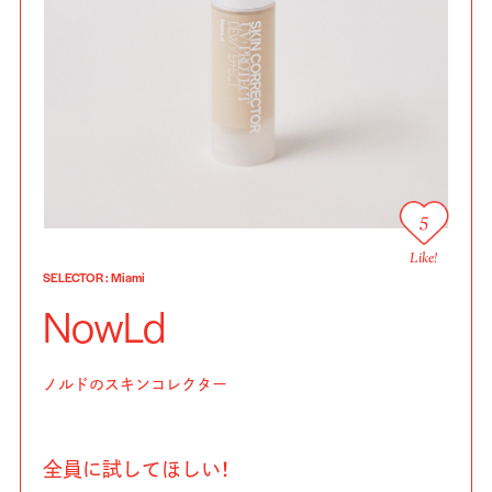
5
Like!
SELECTOR
:
Miami
NowLd
ノルドのスキンコレクター
全員に試してほしい！