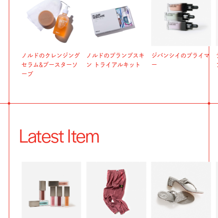
ノルドのクレンジング
ノルドのプランプスキ
ジバンシイのプライマ
セラム&ブースターソ
ン トライアルキット
ー
ープ
Latest Item