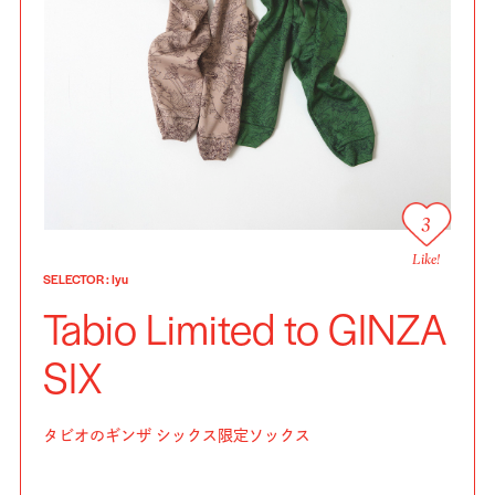
3
Like!
SELECTOR
:
Iyu
Tabio Limited to GINZA
SIX
タビオのギンザ シックス限定ソックス