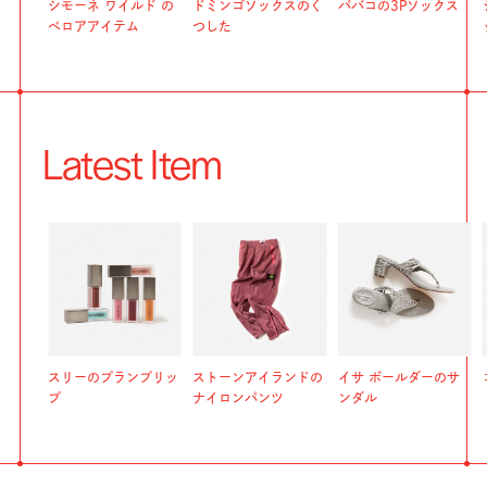
シモーネ ワイルド の
ドミンゴソックスのく
ババコの3Pソックス
ベロアアイテム
つした
Latest Item
スリーのプランプリッ
ストーンアイランドの
イサ ボールダーのサ
プ
ナイロンパンツ
ンダル