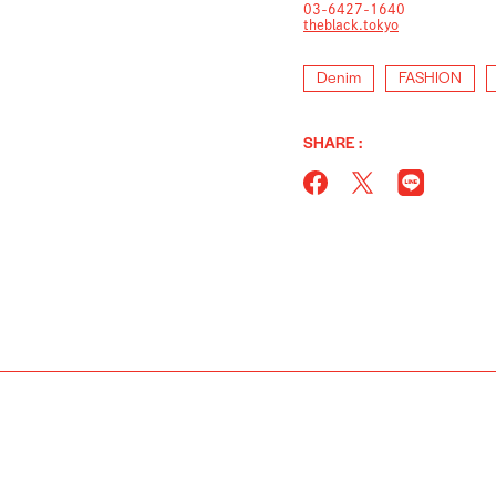
03-6427-1640
theblack.tokyo
Denim
FASHION
SHARE :