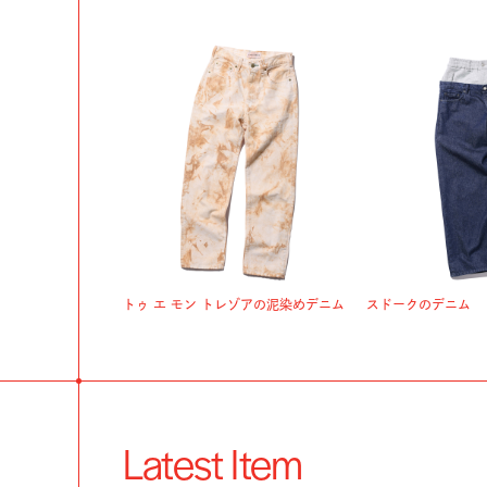
トゥ エ モン トレゾアの泥染めデニム
スドークのデニム
Latest Item