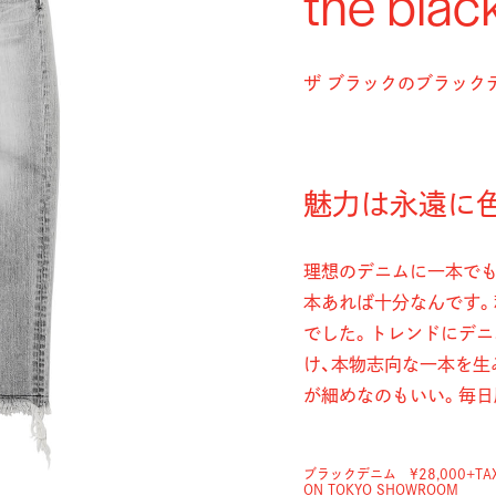
the blac
ザ ブラックのブラック
魅力は永遠に
理想のデニムに一本でも
本あれば十分なんです。
でした。トレンドにデ
け、本物志向な一本を生
が細めなのもいい。毎日
ブラックデニム ¥28,000+TA
ON TOKYO SHOWROOM