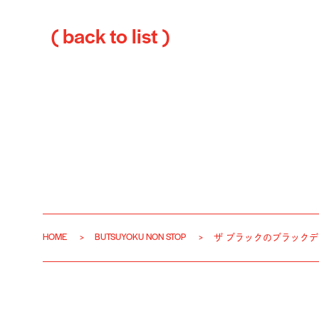
( back to list )
HOME
BUTSUYOKU NON STOP
ザ ブラックのブラック