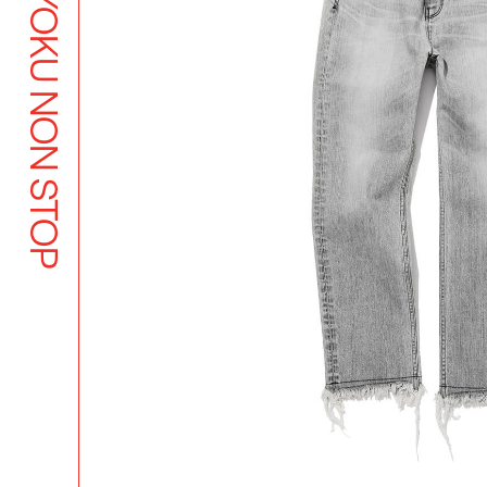
BUTSUYOKU NON STOP