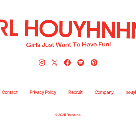
Contact
Privacy Policy
Recruit
Company
houy
© 2025 Rhino Inc.