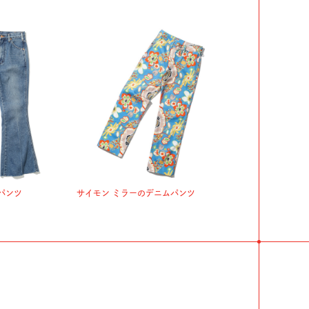
パンツ
サイモン ミラーのデニムパンツ