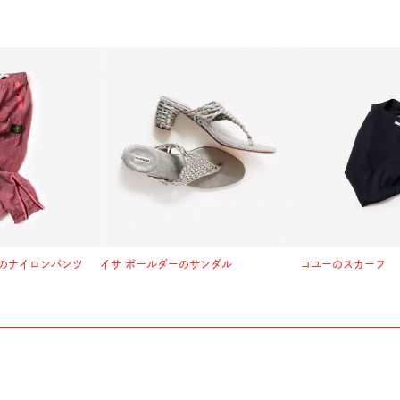
のナイロンパンツ
イサ ボールダーのサンダル
コユーのスカーフ