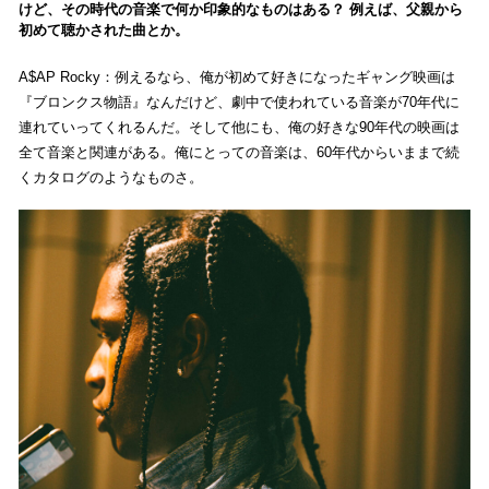
けど、その時代の音楽で何か印象的なものはある？ 例えば、父親から
初めて聴かされた曲とか。
A$AP Rocky：例えるなら、俺が初めて好きになったギャング映画は
『ブロンクス物語』なんだけど、劇中で使われている音楽が70年代に
連れていってくれるんだ。そして他にも、俺の好きな90年代の映画は
全て音楽と関連がある。俺にとっての音楽は、60年代からいままで続
くカタログのようなものさ。