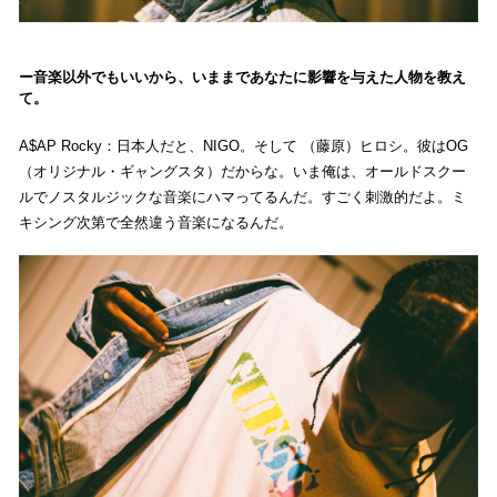
音楽以外でもいいから、いままであなたに影響を与えた人物を教え
て。
A$AP Rocky：日本人だと、NIGO。そして （藤原）ヒロシ。彼はOG
（オリジナル・ギャングスタ）だからな。いま俺は、オールドスクー
ルでノスタルジックな音楽にハマってるんだ。すごく刺激的だよ。ミ
キシング次第で全然違う音楽になるんだ。