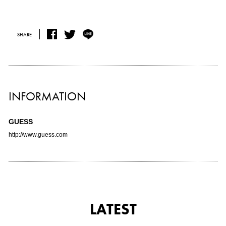
SHARE
INFORMATION
GUESS
http://www.guess.com
LATEST