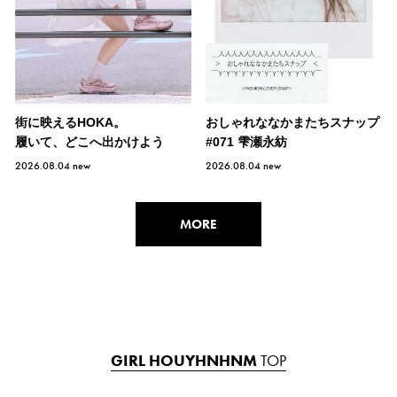
街に映えるHOKA。
おしゃれななかまたちスナップ
履いて、どこへ出かけよう
#071 雫瀬永紡
2026.08.04
new
2026.08.04
new
MORE
GIRL HOUYHNHNM
TOP