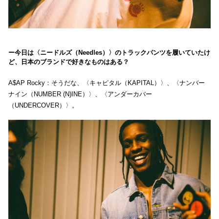
今日は〈ニードルズ（Needles）〉のトラックパンツを履いていたけ
ど、日本のブランドで好きなものはある？
A$AP Rocky：そうだな、〈キャピタル（KAPITAL）〉、〈ナンバー
ナイン（NUMBER (N)INE）〉、〈アンダーカバー
（UNDERCOVER）〉。