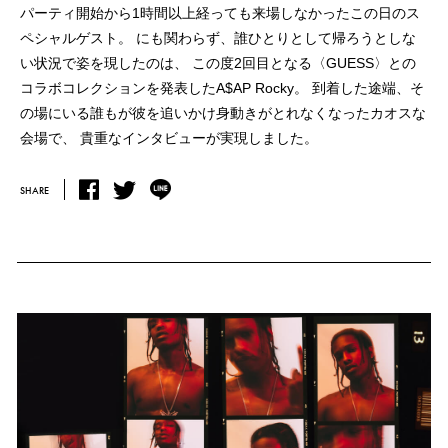
パーティ開始から1時間以上経っても来場しなかったこの日のス
ペシャルゲスト。
にも関わらず、誰ひとりとして帰ろうとしな
い状況で姿を現したのは、
この度2回目となる〈GUESS〉との
コラボコレクションを発表したA$AP Rocky。
到着した途端、そ
の場にいる誰もが彼を追いかけ身動きがとれなくなったカオスな
会場で、
貴重なインタビューが実現しました。
SHARE