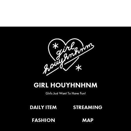
GIRL HOUYHNHNM
Girls Just Want To Have Fun!
DAILY ITEM
STREAMING
FASHION
MAP