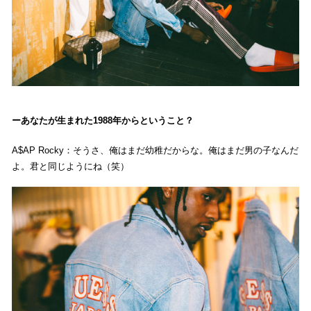
あなたが生まれた1988年からということ？
A$AP Rocky：そうさ、俺はまだ幼稚だからな。俺はまだ男の子なんだ
よ。君と同じようにね（笑）