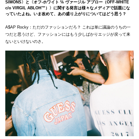
SIMONS〉と〈オフ-ホワイト ℅ ヴァージル アブロー（OFF-WHITE
c/o VIRGIL ABLOH™）〉に関する発言は様々なメディアで話題にな
っていたよね。いま改めて、あの盛り上がりについてはどう思う？
A$AP Rocky：ただのファッションだろ？ これは単に議論のうちの一
つだと思うけど、ファッションにはもう少しばかりエッジが戻って来
ないといけないのさ。