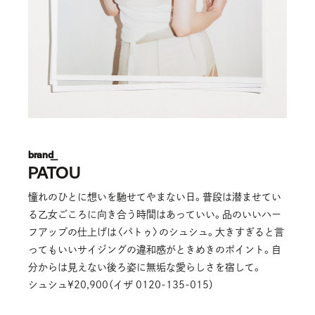
brand_
PATOU
憧れのひとに想いを馳せてやまない日。普段は潜ませてい
る乙女ごころに向き合う時間はあっていい。品のいいハー
フアップの仕上げは〈パトゥ〉のシュシュ。大きすぎると言
ってもいいサイジングの違和感がときめきのポイント。自
分からは見えない後ろ姿に無垢な愛らしさを宿して。
シュシュ¥20,900（イザ 0120-135-015）