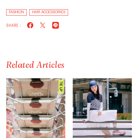
FASHION
HAIR ACCESSORIES
SHARE :
Related Articles