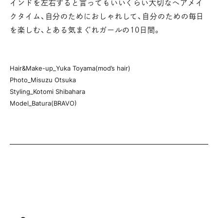
インドを左右すると言ってもいいくらい大切なヘアメイ
クタイム、
自分のためにおしゃれして、自分のための毎日
を楽しむ、とある気まぐれガールの10日間。
Hair&Make-up_Yuka Toyama(mod’s hair)
Photo_Misuzu Otsuka
Styling_Kotomi Shibahara
Model_Batura(BRAVO)