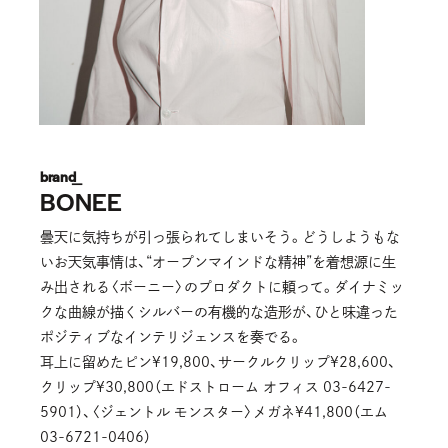
brand_
BONEE
曇天に気持ちが引っ張られてしまいそう。どうしようもな
いお天気事情は、“オープンマインドな精神”を着想源に生
み出される〈ボーニー〉のプロダクトに頼って。ダイナミッ
クな曲線が描くシルバーの有機的な造形が、ひと味違った
ポジティブなインテリジェンスを奏でる。
耳上に留めたピン¥19,800、サークルクリップ¥28,600、
クリップ¥30,800（エドストローム オフィス 03-6427-
5901）、〈ジェントル モンスター〉メガネ¥41,800（エム
03-6721-0406）