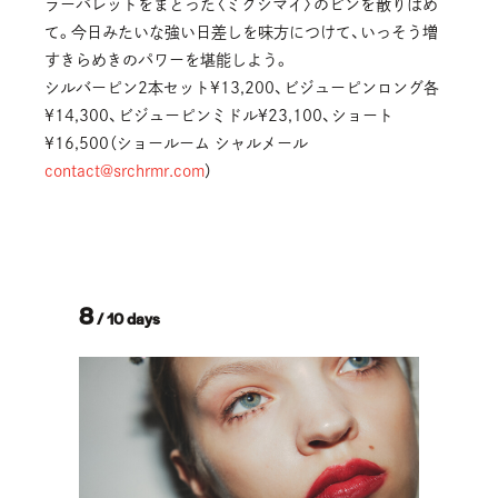
ラーパレットをまとった〈ミクシマイ〉のピンを散りばめ
て。今日みたいな強い日差しを味方につけて、いっそう増
すきらめきのパワーを堪能しよう。
シルバーピン2本セット¥13,200、ビジューピンロング各
¥14,300、ビジューピンミドル¥23,100、ショート
¥16,500（ショールーム シャルメール
contact@srchrmr.com
）
8
/ 10 days